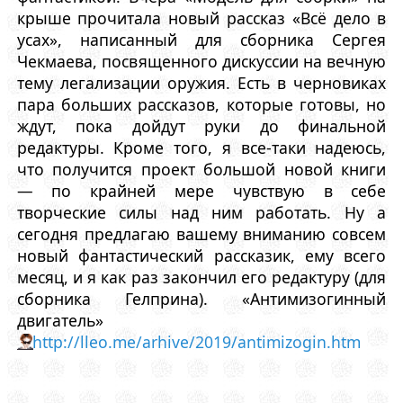
крыше прочитала новый рассказ «Всё дело в
усах», написанный для сборника Сергея
Чекмаева, посвященного дискуссии на вечную
тему легализации оружия. Есть в черновиках
пара больших рассказов, которые готовы, но
ждут, пока дойдут руки до финальной
редактуры. Кроме того, я все-таки надеюсь,
что получится проект большой новой книги
— по крайней мере чувствую в себе
творческие силы над ним работать. Ну а
сегодня предлагаю вашему вниманию совсем
новый фантастический рассказик, ему всего
месяц, и я как раз закончил его редактуру (для
сборника Гелприна). «Антимизогинный
двигатель»
http://lleo.me/arhive/2019/antimizogin.htm