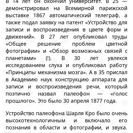
В 14 лет он окончил университет. В 25 —
демонстрировал на Всемирной парижской
выставке 1867 автоматический телеграф, а
также подал заявку на патент «Устройство для
записи и воспроизведения в цвете форм и
движений». В 27 лет опубликовал труды
«Общее решение проблем цветной
фотографии» и «Обзор возможных связей с
планетами» (!). В 30 лет увлекся
исследованием слуха и опубликовал работу
«Принципы механизма мозга». А в 35 прислал
в Академию наук конструкцию аппарата для
записи и воспроизведения речи, который
поэтично назвал палеофон — «голос
прошлого». Это было 30 апреля 1877 года.
Устройство палеофона Шарля Кро было очень
высокотехнологичным и включало его
познания в области и фотографии, и звука.