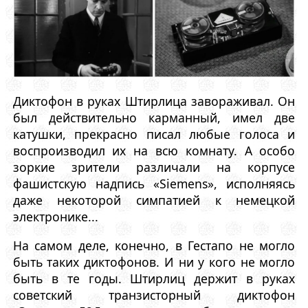
Диктофон в руках Штирлица завораживал. Он
был действительно карманный, имел две
катушки, прекрасно писал любые голоса и
воспроизводил их на всю комнату. А особо
зоркие зрители различали на корпусе
фашистскую надпись «Siemens», исполняясь
даже некоторой симпатией к немецкой
электронике...
На самом деле, конечно, в Гестапо не могло
быть таких диктофонов. И ни у кого не могло
быть в те годы. Штирлиц держит в руках
советский транзисторный диктофон