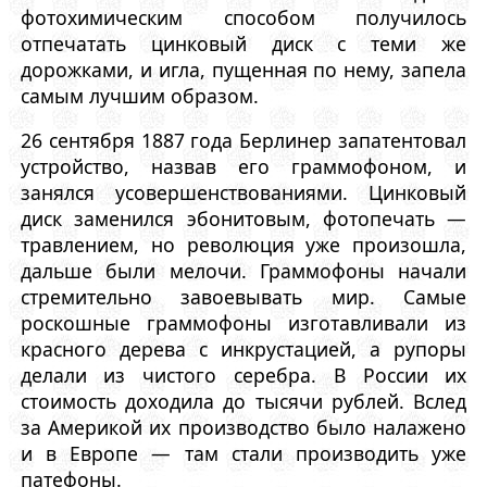
фотохимическим способом получилось
отпечатать цинковый диск с теми же
дорожками, и игла, пущенная по нему, запела
самым лучшим образом.
26 сентября 1887 года Берлинер запатентовал
устройство, назвав его граммофоном, и
занялся усовершенствованиями. Цинковый
диск заменился эбонитовым, фотопечать —
травлением, но революция уже произошла,
дальше были мелочи. Граммофоны начали
стремительно завоевывать мир. Самые
роскошные граммофоны изготавливали из
красного дерева с инкрустацией, а рупоры
делали из чистого серебра. В России их
стоимость доходила до тысячи рублей. Вслед
за Америкой их производство было налажено
и в Европе — там стали производить уже
патефоны.