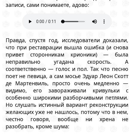
записи, сами понимаете, адово:
Правда, спустя год, исследователи доказали,
что при реставрации вышла ошибка (и снова
привет сторонникам крионики) — была
неправильно угадана скорость. А
соответственно — голос и пол. Так что песню
поет не певица, а сам мосье Эдуар Леон Скотт
де Мартенвиль, просто очень медленно —
видимо, его завораживали кривульки с
особенно широкими разборчивыми петлями.
Но слушать истинный вариант реконструкции
желающих уже не нашлось, потому что в нем,
честно говоря, вообще ни хрена не
разобрать, кроме шума: