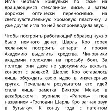
Игла чертила кривульки по саже на
вращающемся стеклянном диске, а затем
дорожки оптически переносились на
светочувствительную хромовую пластинку, и
уже другая игла по ней воспроизводила звук.
Чтобы построить работающий образец нужно
было немного денег. Шарль Кро горел
желанием построить аппарат и просил
Академию выделить средства. Чиновники
академии положили на просьбу болт. За
полгода они даже не удосужились вскрыть
конверт с заявкой. Шарлю Кро оставалось
лишь обсуждать свою идею в инженерных
кругах. Печальным результатом его идей
стала лишь заметка Виктора Менье в
декабрьском журнале «Рапель» под
названием «Господин Шарль Кро загнал звук
в бутылку». К концу года с патентом