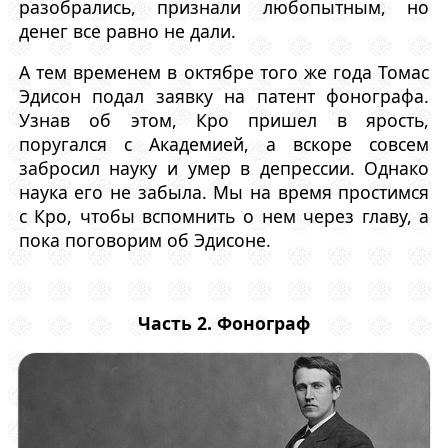
разобрались, признали любопытным, но
денег все равно не дали.
А тем временем в октябре того же года Томас
Эдисон подал заявку на патент фонографа.
Узнав об этом, Кро пришел в ярость,
поругался с Академией, а вскоре совсем
забросил науку и умер в депрессии. Однако
наука его не забыла. Мы на время простимся
с Кро, чтобы вспомнить о нем через главу, а
пока поговорим об Эдисоне.
Часть 2. Фонограф