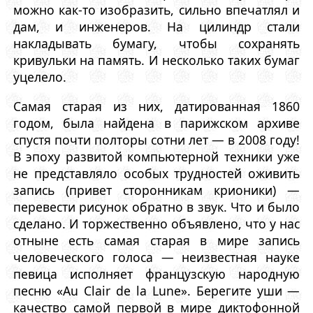
можно как-то изобразить, сильно впечатлял и
дам, и инженеров. На цилиндр стали
накладывать бумагу, чтобы сохранять
кривульки на память. И несколько таких бумаг
уцелело.
Самая старая из них, датированная 1860
годом, была найдена в парижском архиве
спустя почти полторы сотни лет — в 2008 году!
В эпоху развитой компьютерной техники уже
не представляло особых трудностей оживить
запись (привет сторонникам крионики) —
перевести рисунок обратно в звук. Что и было
сделано. И торжественно объявлено, что у нас
отныне есть самая старая в мире запись
человеческого голоса — неизвестная науке
певица исполняет французскую народную
песню «Au Clair de la Lune». Берегите уши —
качество самой первой в мире диктофонной