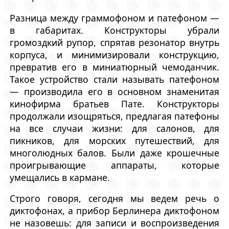
Разница между граммофоном и патефоном —
в габаритах. Конструкторы убрали
громоздкий рупор, спрятав резонатор внутрь
корпуса, и минимизировали конструкцию,
превратив его в миниатюрный чемоданчик.
Такое устройство стали называть патефоном
— производила его в основном знаменитая
кинофирма братьев Пате. Конструкторы
продолжали изощряться, предлагая патефоны
на все случаи жизни: для салонов, для
пикников, для морских путешествий, для
многолюдных балов. Были даже крошечные
проигрывающие аппараты, которые
умещались в кармане.
Строго говоря, сегодня мы ведем речь о
диктофонах, а прибор Берлинера диктофоном
не назовешь: для записи и воспроизведения