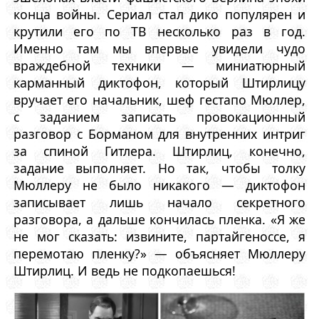
конца войны. Сериал стал дико популярен и
крутили его по ТВ несколько раз в год.
Именно там мы впервые увидели чудо
враждебной техники — миниатюрный
карманный диктофон, который Штирлицу
вручает его начальник, шеф гестапо Мюллер,
с заданием записать провокационный
разговор с Борманом для внутренних интриг
за спиной Гитлера. Штирлиц, конечно,
задание выполняет. Но так, чтобы толку
Мюллеру не было никакого — диктофон
записывает лишь начало секретного
разговора, а дальше кончилась пленка. «Я же
не мог сказать: извините, партайгеноссе, я
перемотаю пленку?» — объясняет Мюллеру
Штирлиц. И ведь не подкопаешься!