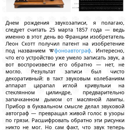
Днем рождения звукозаписи, я полагаю,
следует считать 25 марта 1857 года — ведь
именно в этот день во Франции изобретатель
Леон Скотт получил патент на изобретение
под названием
фоноавтограф
. Интересно,
что его устройство уже умело записать звук, а
вот воспроизвести его обратно — нет, не
могло. Результат записи был чисто
декоративный: в такт звуковым колебаниям
аппарат царапал иглой кривульки на
стеклянном цилиндре, предварительно
запачканном дымом от масляной лампы.
Прибор в буквальном смысле делал звуковой
автограф — превращал живой голос в узоры
по грязи. Расшифровать обратно эти рисунки
никто не мог. Но сам факт, что звук теперь