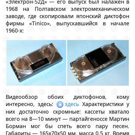
«Электрон-52Д» — его выпуск был налажен в
1968 на Полтавском электромеханическом
заводе, где скопировали японский диктофон
фирмы «Tinico», выпускавшийся в начале
1960-х:
Видеообзор обоих диктофонов, кому
интересно, здесь:
здесь
Характеристики у
них достаточно скромные: кассеты хватало
всего на 8—10 минут — партайгеноссе Мартин
Борман мог бы спеть всего пару песен.
Габариты — 165x70x50 мм, масса 0,5 кг. Время