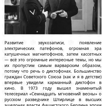
Развитие звукозаписи, появление
электрических патефонов, огромная эра
катушечных магнитофонов, затем кассетных
— всё это огромные интересные темы, но мы
их пропустим самым варварским образом,
потому что речь о диктофонах. Большинство
граждан Советского Союза (как и я в детстве)
впервые увидели карманный диктофон в
кино. В 1973 году вышел знаменитый
телесериал «Семнадцать мгновений весны» о
русском разведчике Штирлице в высших
эшелонах власти фашистского Берлина эпохи