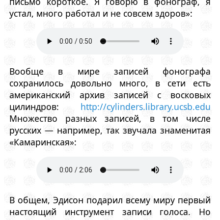
письмо короткое. Я говорю в фонограф, я
устал, много работал и не совсем здоров»:
Вообще в мире записей фонографа
сохранилось довольно много, в сети есть
американский архив записей с восковых
цилиндров:
http://cylinders.library.ucsb.edu
Множество разных записей, в том числе
русских — например, так звучала знаменитая
«Камаринская»:
В общем, Эдисон подарил всему миру первый
настоящий инструмент записи голоса. Но