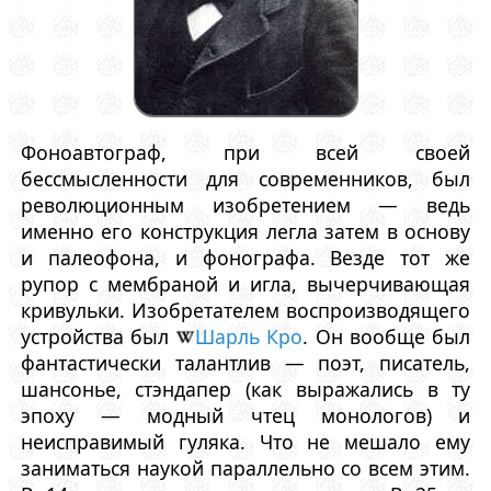
Фоноавтограф, при всей своей
бессмысленности для современников, был
революционным изобретением — ведь
именно его конструкция легла затем в основу
и палеофона, и фонографа. Везде тот же
рупор с мембраной и игла, вычерчивающая
кривульки. Изобретателем воспроизводящего
устройства был
Шарль Кро
. Он вообще был
фантастически талантлив — поэт, писатель,
шансонье, стэндапер (как выражались в ту
эпоху — модный чтец монологов) и
неисправимый гуляка. Что не мешало ему
заниматься наукой параллельно со всем этим.