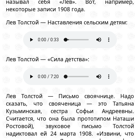
называл себя «Лёв». Вот, например,
некоторые записи 1908 года.
Лев Толстой — Наставления сельским детям:
Лев Толстой — «Сила детства»:
Лев Толстой — Письмо своячнице. Надо
сказать, что свояченица — это Татьяна
Кузьминская, сестра Софьи Андреевны.
Считается, что она была прототипом Наташи
Ростовой), звуковое письмо Толстой
надиктовал ей 24 марта 1908. «Извини, что