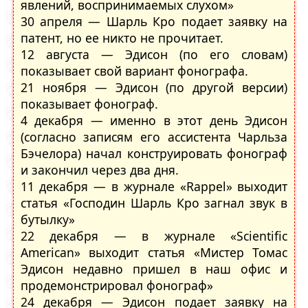
явлений, воспринимаемых слухом»
30 апреля — Шарль Кро подает заявку на
патент, но ее никто не прочитает.
12 августа — Эдисон (по его словам)
показывает свой вариант фонографа.
21 ноября — Эдисон (по другой версии)
показывает фонограф.
4 декабря — именно в этот день Эдисон
(согласно записям его ассистента Чарльза
Бэчелора) начал конструировать фонограф
и закончил через два дня.
11 декабря — в журнале «Rappel» выходит
статья «Господин Шарль Кро загнал звук в
бутылку»
22 декабря — в журнале «Scientific
American» выходит статья «Мистер Томас
Эдисон недавно пришел в наш офис и
продемонстрировал фонограф»
24 декабря — Эдисон подает заявку на