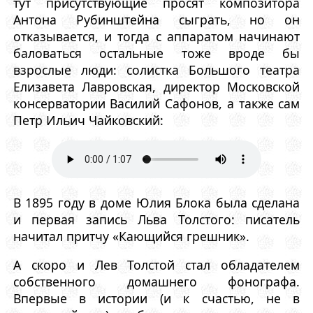
тут присутствующие просят композитора
Антона Рубинштейна сыграть, но он
отказывается, и тогда с аппаратом начинают
баловаться остальные тоже вроде бы
взрослые люди: солистка Большого театра
Елизавета Лавровская, директор Московской
консерватории Василий Сафонов, а также сам
Петр Ильич Чайковский:
В 1895 году в доме Юлия Блока была сделана
и первая запись Льва Толстого: писатель
начитал притчу «Кающийся грешник».
А скоро и Лев Толстой стал обладателем
собственного домашнего фонографа.
Впервые в истории (и к счастью, не в