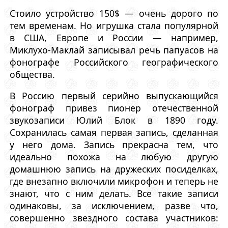
Стоило устройство 150$ — очень дорого по
тем временам. Но игрушка стала популярной
в США, Европе и России — например,
Миклухо-Маклай записывал речь папуасов на
фонографе Российского географического
общества.
В Россию первый серийно выпускающийся
фонограф привез пионер отечественной
звукозаписи Юлий Блок в 1890 году.
Сохранилась самая первая запись, сделанная
у него дома. Запись прекрасна тем, что
идеально похожа на любую другую
домашнюю запись на дружеских посиделках,
где внезапно включили микрофон и теперь не
знают, что с ним делать. Все такие записи
одинаковы, за исключением, разве что,
совершенно звездного состава участников: