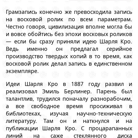
Грамзапись конечно же превосходила запись
на восковой ролик по всем параметрам.
Честно говоря, цивилизация вполне могла бы
и вовсе обойтись без эпохи восковых роликов
— если бы сразу приняли идею Шарля Кро.
Ведь именно он предлагал серийное
производство твердых копий в то время, как
восковой ролик делал запись в единственном
экземпляре.
Идеи Шарля Кро в 1887 году развил и
реализовал Эмиль Берлинер. Парень был
талантлив, трудился поначалу разнорабочим,
а все свободное время просиживал в
библиотеках, изучая научно-техническую
литературу. Там он и наткнулся и на
публикации Шарля Кро. С процарапанных
линий на саже стеклянного диска