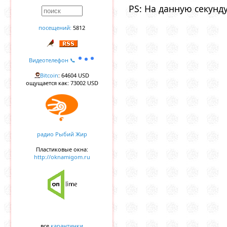
PS: На данную секунд
посещений:
5812
Видеотелефон 📞
Bitcoin
: 64604 USD
ощущается как: 73002 USD
радио Рыбий Жир
Пластиковые окна:
http://oknamigom.ru
все
карантинки