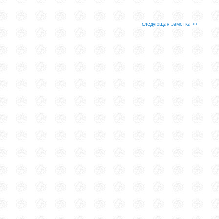
следующая заметка >>