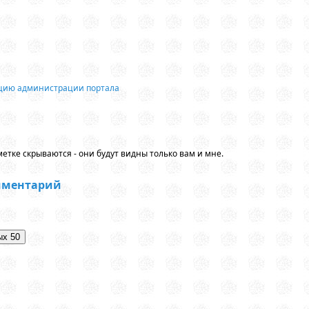
ацию администрации портала
етке скрываются - они будут видны только вам и мне.
мментарий