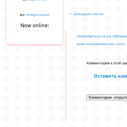
<< предыдущая заметка
все
четверостишия
Now online:
пожаловаться на эту публик
архив понравившихся мне ссылок
Комментарии к этой зам
Оставить ко