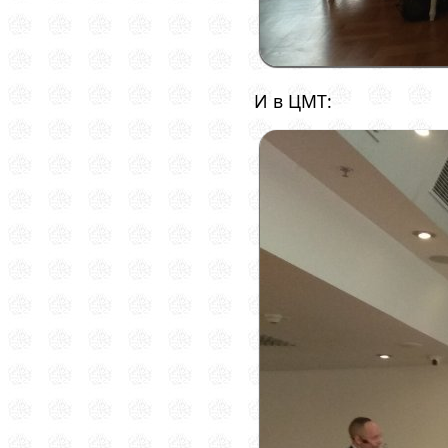
И в ЦМТ: