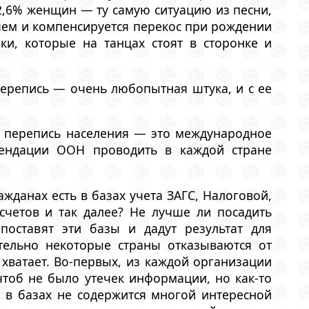
2,6% женщин — ту самую ситуацию из песни,
 чем и компенсируется перекос при рождении
ки, которые на танцах стоят в сторонке и
ерепись — очень любопытная штука, и с ее
, перепись населения — это международное
мендации ООН проводить в каждой стране
ажданах есть в базах учета ЗАГС, Налоговой,
счетов и так далее? Не лучше ли посадить
поставят эти базы и дадут результат для
ительно некоторые страны отказываются от
 хватает. Во-первых, из каждой организации
тоб не было утечек информации, но как-то
 в базах не содержится многой интересной