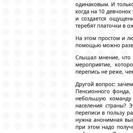
одинаковым. И только
когда на 10 девчонок
и создается ощущени
теребят платочки в о
На этом простом и л
помощью можно разв
Слышал мнение, что 
мероприятие, котор
перепись не реже, че
Другой вопрос: зачем
Пенсионного фонда, 
небольшую команду 
населения страны? Э
переписи в пользу ра
нужна анонимная выг
при этом надо получ