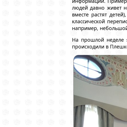
информации. Пример:
людей давно живет н
вместе растят детей
классической перепи
например, небольшо
На прошлой неделе 
происходили в Плешк