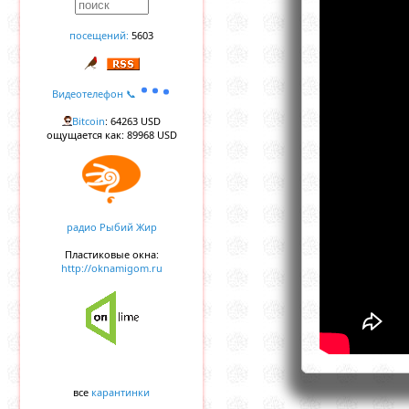
посещений:
5603
Видеотелефон 📞
Bitcoin
: 64263 USD
ощущается как: 89968 USD
радио Рыбий Жир
Пластиковые окна:
http://oknamigom.ru
все
карантинки