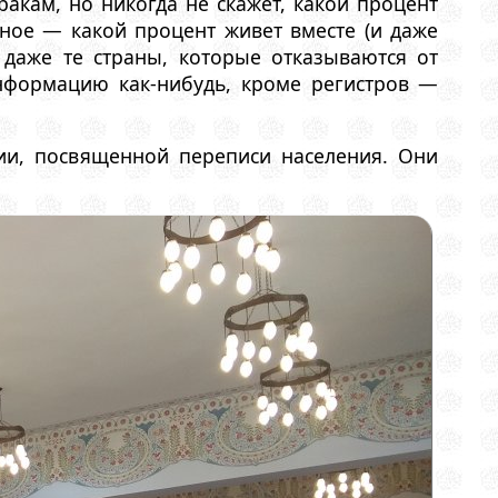
кам, но никогда не скажет, какой процент
ное — какой процент живет вместе (и даже
у даже те страны, которые отказываются от
нформацию как-нибудь, кроме регистров —
ии, посвященной переписи населения. Они