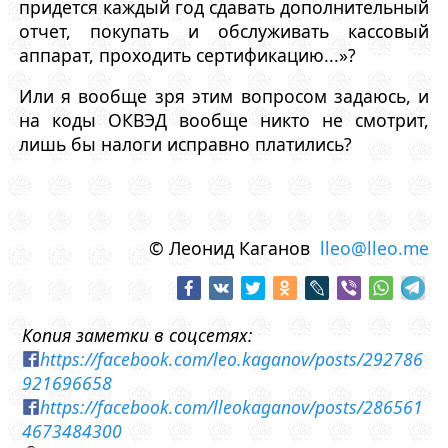
придется каждый год сдавать дополнительный
отчет, покупать и обслуживать кассовый
аппарат, проходить сертификацию...»?
Или я вообще зря этим вопросом задаюсь, и
на коды ОКВЭД вообще никто не смотрит,
лишь бы налоги исправно платились?
© Леонид Каганов
lleo@lleo.me
Копия заметки в соцсетях:
https://facebook.com/leo.kaganov/posts/292786
921696658
https://facebook.com/lleokaganov/posts/286561
4673484300