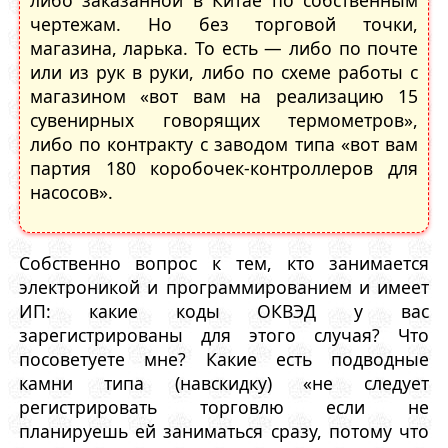
либо заказанной в Китае по собственным
чертежам. Но без торговой точки,
магазина, ларька. То есть — либо по почте
или из рук в руки, либо по схеме работы с
магазином «вот вам на реализацию 15
сувенирных говорящих термометров»,
либо по контракту с заводом типа «вот вам
партия 180 коробочек-контроллеров для
насосов».
Собственно вопрос к тем, кто занимается
электроникой и программированием и имеет
ИП: какие коды ОКВЭД у вас
зарегистрированы для этого случая? Что
посоветуете мне? Какие есть подводные
камни типа (навскидку) «не следует
регистрировать торговлю если не
планируешь ей заниматься сразу, потому что