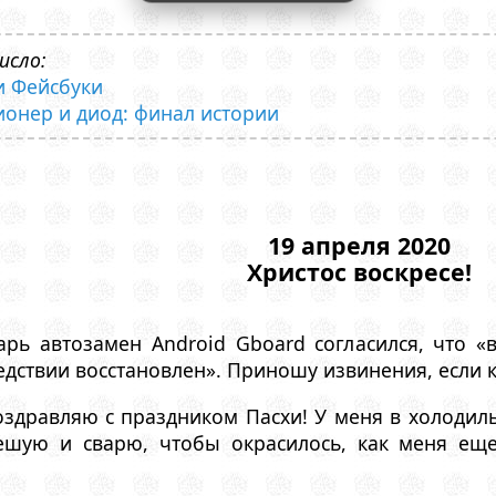
исло:
и Фейсбуки
сионер и диод: финал истории
19 апреля 2020
Христос воскресе!
арь автозамен Android Gboard согласился, что «
едствии восстановлен». Приношу извинения, если к
здравляю с праздником Пасхи! У меня в холодиль
ешую и сварю, чтобы окрасилось, как меня еще