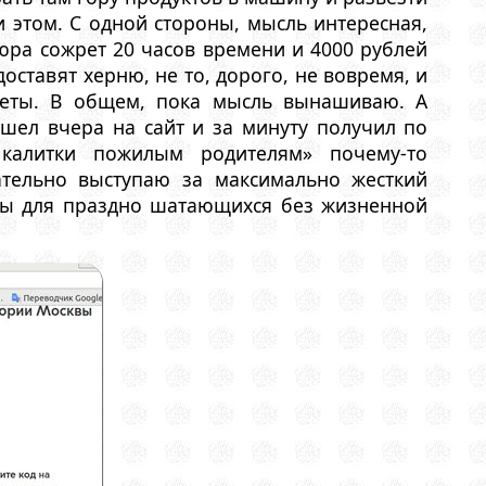
и этом. С одной стороны, мысль интересная,
тюра сожрет 20 часов времени и 4000 рублей
доставят херню, не то, дорого, не вовремя, и
еты. В общем, пока мысль вынашиваю. А
шел вчера на сайт и за минуту получил по
 калитки пожилым родителям» почему-то
вательно выступаю за максимально жесткий
фы для праздно шатающихся без жизненной