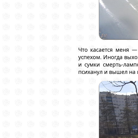
Что касается меня —
успехом. Иногда выхо
и сумки смерть-лам
психанул и вышел на 