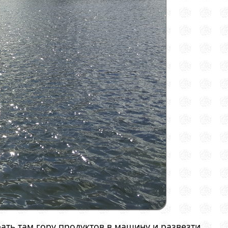
ать там гору продуктов в машину и развезти