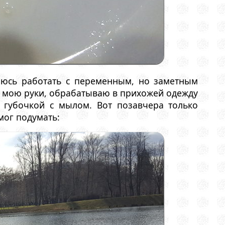
таюсь работать с переменным, но заметным
м мою руки, обрабатываю в прихожей одежду
 губочкой с мылом. Вот позавчера только
мог подумать: