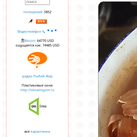
посещений:
5852
Видеотелефон 📞
Bitcoin
: 64770 USD
ощущается как: 74485 USD
радио Рыбий Жир
Пластиковые окна:
http://oknamigom.ru
все
карантинки