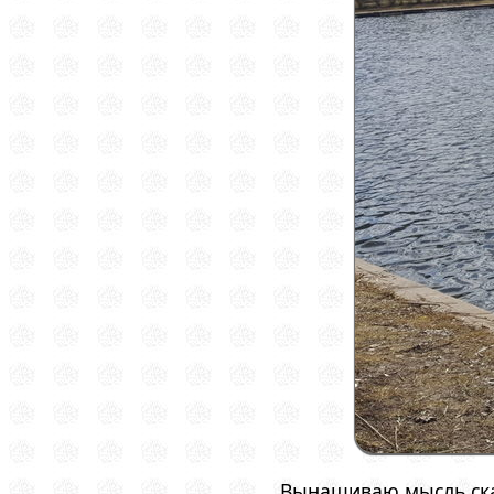
Вынашиваю мысль скат