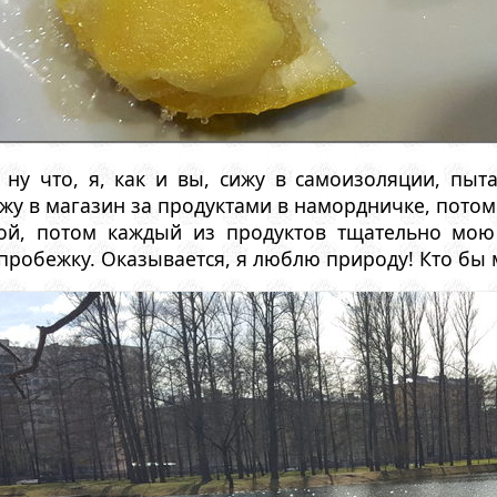
 ну что, я, как и вы, сижу в самоизоляции, пы
жу в магазин за продуктами в намордничке, пото
пой, потом каждый из продуктов тщательно мою
пробежку. Оказывается, я люблю природу! Кто бы 