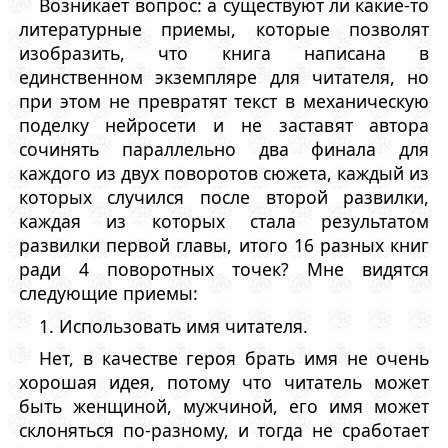
Возникает вопрос: а существуют ли какие-то
литературные приемы, которые позволят
изобразить, что книга написана в
единственном экземпляре для читателя, но
при этом не превратят текст в механическую
поделку нейросети и не заставят автора
сочинять параллельно два финала для
каждого из двух поворотов сюжета, каждый из
которых случился после второй развилки,
каждая из которых стала результатом
развилки первой главы, итого 16 разных книг
ради 4 поворотных точек? Мне видятся
следующие приемы:
1. Использовать имя читателя.
Нет, в качестве героя брать имя не очень
хорошая идея, потому что читатель может
быть женщиной, мужчиной, его имя может
склоняться по-разному, и тогда не сработает