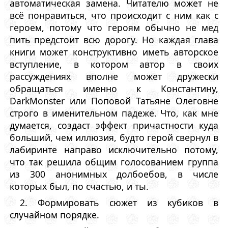
автоматическая замена. Читателю может не
всё понравиться, что происходит с ним как с
героем, потому что героям обычно не мед
пить предстоит всю дорогу. Но каждая глава
книги может конструктивно иметь авторское
вступление, в котором автор в своих
рассуждениях вполне может дружески
обращаться именно к Константину,
DarkMonster или Поповой Татьяне Олеговне
строго в именительном падеже. Что, как мне
думается, создаст эффект причастности куда
больший, чем иллюзия, будто герой свернул в
лабиринте направо исключительно потому,
что так решила общим голосованием группа
из 300 анонимных долбоебов, в числе
которых был, по счастью, и ты.
2. Формировать сюжет из кубиков в
случайном порядке.