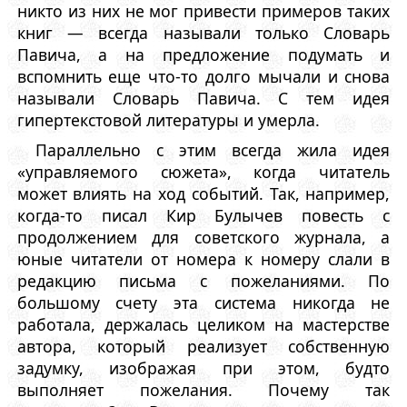
никто из них не мог привести примеров таких
книг — всегда называли только Словарь
Павича, а на предложение подумать и
вспомнить еще что-то долго мычали и снова
называли Словарь Павича. С тем идея
гипертекстовой литературы и умерла.
Параллельно с этим всегда жила идея
«управляемого сюжета», когда читатель
может влиять на ход событий. Так, например,
когда-то писал Кир Булычев повесть с
продолжением для советского журнала, а
юные читатели от номера к номеру слали в
редакцию письма с пожеланиями. По
большому счету эта система никогда не
работала, держалась целиком на мастерстве
автора, который реализует собственную
задумку, изображая при этом, будто
выполняет пожелания. Почему так