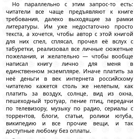
Но параллельно с этим запрос-то есть:
читатели все чаще предъявляют к книге
требования, далеко выходящие за рамки
литературы. Им уже недостаточно просто
текста, а хочется, чтобы автор с этой книгой
для них спел, сплясал, прочел её вслух с
табуретки, реализовал все личные сюжетные
пожелания, и желательно — чтобы вообще
написал книгу лично для меня в
единственном экземпляре. Иначе платить за
неё деньги в век интернета российскому
читателю кажется столь же нелепым, как
платить за воздух, солнце, вид из окна,
пешеходный тротуар, пение птиц, передачи
по телевизору, музыку по радио, сериалы с
торрентов, блоги, статьи, ролики ютуба,
википедию и все прочие вещи, и так
доступные любому без оплаты.