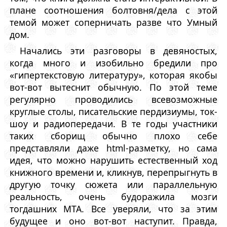
плане соотношения болтовня/дела с этой
темой может соперничать разве что Умный
дом.
Начались эти разговоры в девяностых,
когда много и изобильно бредили про
«гипертекстовую литературу», которая якобы
вот-вот вытеснит обычную. По этой теме
регулярно проводились всевозможные
круглые столы, писательские пердизиумы, ток-
шоу и радиопередачи. В те годы участники
таких сборищ обычно плохо себе
представляли даже html-разметку, но сама
идея, что можно нарушить естественный ход
книжного времени и, кликнув, перепрыгнуть в
другую точку сюжета или параллельную
реальность, очень будоражила мозги
тогдашних МТА. Все уверяли, что за этим
будущее и оно вот-вот наступит. Правда,