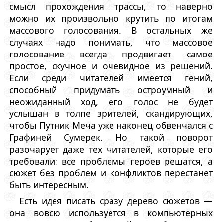
смысл прохождения трассы, то наверно
можно их произвольно крутить по итогам
массового голосования. В остальных же
случаях надо понимать, что массовое
голосование всегда продвигает самое
простое, скучное и очевидное из решений.
Если среди читателей имеется гений,
способный придумать остроумный и
неожиданный ход, его голос не будет
услышан в толпе зрителей, скандирующих,
чтобы Путник Меча уже наконец обвенчался с
Графиней Сумерек. Но такой поворот
разочарует даже тех читателей, которые его
требовали: все проблемы героев решатся, а
сюжет без проблем и конфликтов перестанет
быть интересным.
Есть идея писать сразу дерево сюжетов —
она вовсю используется в компьютерных