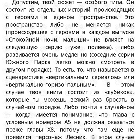
Допустим, твой сюжет — особого типа. Он
состоит из отдельных историй, происходящих
с героями в едином пространстве. Это
пространство либо не меняется никак
(происходящее с героями в каждом выпуске
«Спокойной ночи, малыши» не влияет на
следующую серию уже полвека), либо
развивается очень медленно (соседние серии
Южного Парка легко можно смотреть в
другом порядке). То есть, то, что называется в
сценаристике «вертикальным сериалом» или
«вертикально-горизонтальным». В этом
случае твоя книга состоит из «кубиков»,
которые ты можешь всякий раз бросать в
случайном порядке. Либо почти в случайном
— когда имеется понимание, что глава с
условным номером A5 не должна оказаться
позже главы X8, потому что там еще не
появился персонаж Лесник. В этом случае