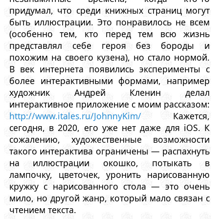
придумал, что среди книжных страниц могут
быть иллюстрации. Это понравилось не всем
(особенно тем, кто перед тем всю жизнь
представлял себе героя без бороды и
похожим на своего кузена), но стало нормой.
В век интернета появились эксперименты с
более интерактивными формами, например
художник Андрей Кленин делал
интерактивное приложение с моим рассказом:
http://www.itales.ru/JohnnyKim/
Кажется,
сегодня, в 2020, его уже нет даже для iOS. К
сожалению, художественные возможности
такого интерактива ограничены — распахнуть
на иллюстрации окошко, потыкать в
лампочку, цветочек, уронить нарисованную
кружку с нарисованного стола — это очень
мило, но другой жанр, который мало связан с
чтением текста.