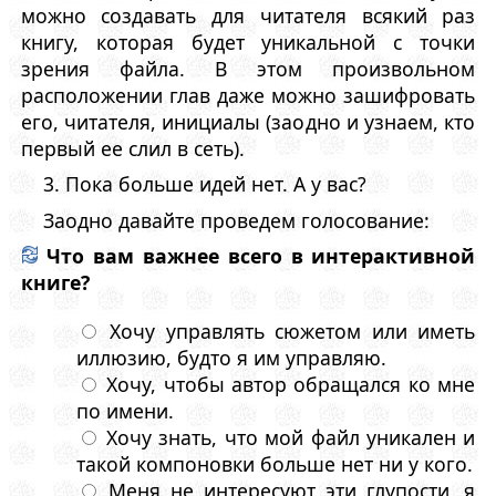
можно создавать для читателя всякий раз
книгу, которая будет уникальной с точки
зрения файла. В этом произвольном
расположении глав даже можно зашифровать
его, читателя, инициалы (заодно и узнаем, кто
первый ее слил в сеть).
3. Пока больше идей нет. А у вас?
Заодно давайте проведем голосование:
Что вам важнее всего в интерактивной
книге?
Хочу управлять сюжетом или иметь
иллюзию, будто я им управляю.
Хочу, чтобы автор обращался ко мне
по имени.
Хочу знать, что мой файл уникален и
такой компоновки больше нет ни у кого.
Меня не интересуют эти глупости, я