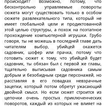
происходит? Возможно, потому, что
бесконтрольно управляемые повороты
сюжета могут существовать только в особом
сюжете развлекательного типа, который не
имеет глобальной цели и продиктованной
этой целью структуры, а похож на поэтапное
прохождение компьютерной игрушки. Грубо
говоря, ты не можешь в последней главе дать
читателям выбор, убийцей окажется
садовник, шофер или прачка, потому что
готовить сюжет к тому, что убийцей будет
садовник, ты обязан был с первой же главы,
тщательно выписывая садовника самым
добрым и безобидным среди персонажей, но
расставляя в его повадках невзрачные
зацепки, который потом обретут ужасающий
двойной смысл. Но если сюжет строится из
цепочки очень простых приключенческих
поворотов, каждый из которых не влияет на