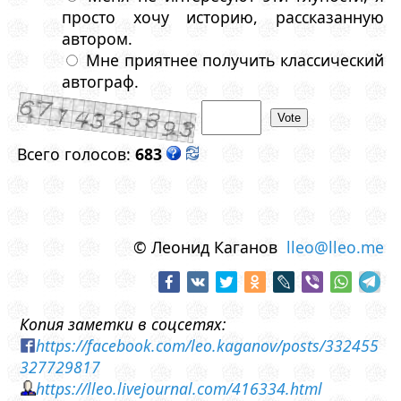
просто хочу историю, рассказанную
автором.
Мне приятнее получить классический
автограф.
Всего голосов:
683
© Леонид Каганов
lleo@lleo.me
Копия заметки в соцсетях:
https://facebook.com/leo.kaganov/posts/332455
327729817
https://lleo.livejournal.com/416334.html