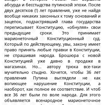
абсурда и бесстыдства путинской эпохи. После
двух десятков (!) лет правления, уже не найдя
вообще никаких законных к тому оснований и
зацепок, подзастрявший глава государства
переписывает Конституцию, «обнуляя» свои
предыдущие сроки. Это принимает
марионеточный Конституционный суд.
Который по действующему, увы, закону имеет
право принять любые правки в Конституции,
не спрашивая народа. Брошюра с новой
Конституцией уже давно в продаже в
магазинах. Но... автору трюка все-таки
мучительно стыдно. Хочется, чтобы 36 лет
правления Путина выглядели не как
вопиющее нарушение Конституции, а
наоборот, как полное ее соответствие. И чтоб
все 36 лет были по воле народа. Для этого
объявляется всенародное марионеточное