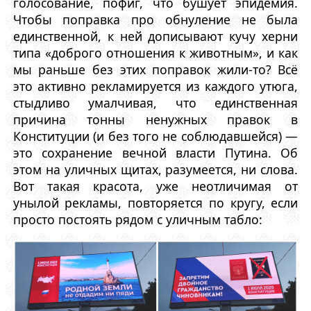
голосование, пофиг, что бушует эпидемия.
Чтобы поправка про обнуление не была
единственной, к ней дописывают кучу херни
типа «доброго отношения к животным», и как
мы раньше без этих поправок жили-то? Всё
это активно рекламируется из каждого утюга,
стыдливо умалчивая, что единственная
причина тонны ненужных правок в
Конституции (и без того не соблюдавшейся) —
это сохранение вечной власти Путина. Об
этом на уличных щитах, разумеется, ни слова.
Вот такая красота, уже неотличимая от
унылой рекламы, повторяется по кругу, если
просто постоять рядом с уличным табло: