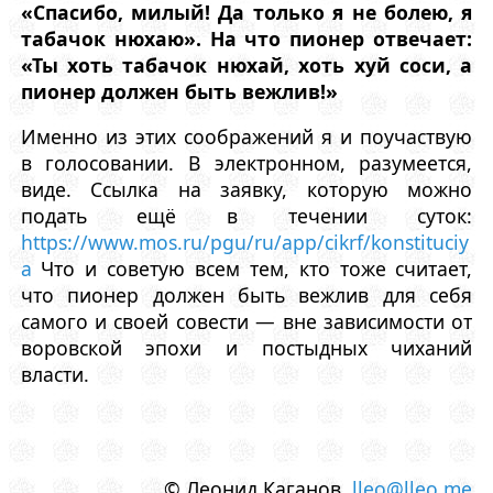
«Спасибо, милый! Да только я не болею, я
табачок нюхаю». На что пионер отвечает:
«Ты хоть табачок нюхай, хоть хуй соси, а
пионер должен быть вежлив!»
Именно из этих соображений я и поучаствую
в голосовании. В электронном, разумеется,
виде. Ссылка на заявку, которую можно
подать ещё в течении суток:
https://www.mos.ru/pgu/ru/app/cikrf/konstituciy
a
Что и советую всем тем, кто тоже считает,
что пионер должен быть вежлив для себя
самого и своей совести — вне зависимости от
воровской эпохи и постыдных чиханий
власти.
© Леонид Каганов
lleo@lleo.me