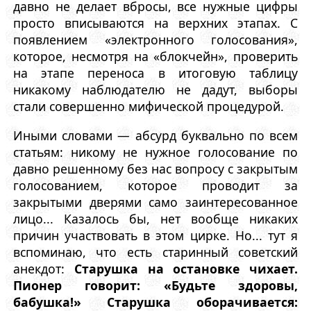
давно не делает вбросы, все нужные цифры
просто вписываются на верхних этапах. С
появлением «электронного голосования»,
которое, несмотря на «блокчейн», проверить
на этапе переноса в итоговую таблицу
никакому наблюдателю не дадут, выборы
стали совершенно мифической процедурой.
Иными словами — абсурд буквально по всем
статьям: никому не нужное голосование по
давно решенному без нас вопросу с закрытым
голосованием, которое проводит за
закрытыми дверями само заинтересованное
лицо... Казалось бы, нет вообще никаких
причин участвовать в этом цирке. Но... тут я
вспоминаю, что есть старинный советский
анекдот:
Старушка на остановке чихает.
Пионер говорит: «Будьте здоровы,
бабушка!» Старушка оборачивается: