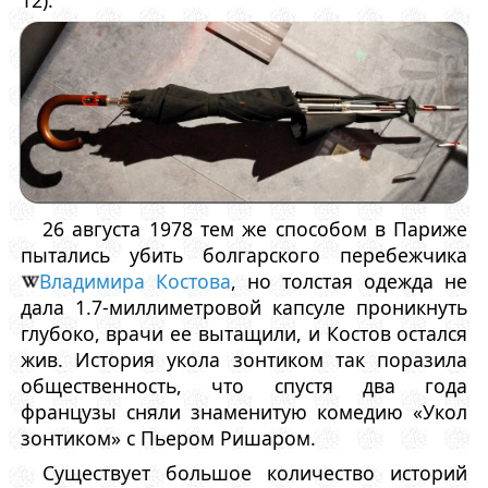
26 августа 1978 тем же способом в Париже
пытались убить болгарского перебежчика
Владимира Костова
, но толстая одежда не
дала 1.7-миллиметровой капсуле проникнуть
глубоко, врачи ее вытащили, и Костов остался
жив. История укола зонтиком так поразила
общественность, что спустя два года
французы сняли знаменитую комедию «Укол
зонтиком» с Пьером Ришаром.
Существует большое количество историй