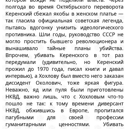
полгода во время Октябрьского переворота
Керенский сбежал якобы в женском платье —
так гласила официальная советская легенда,
пытаясь вдогонку унизить идеологического
противника. Шли годы, руководство СССР не
могло простить бывшего революционера и
вынашивало тайные планы убийства.
Впрочем, убивать Керенского в тот раз
передумали (удивительно, но Керенский
прожил до 1970 года, писал книги и давал
интервью), а Хохлову был вместо него заказан
диссидент Околович, тоже яркая фигура.
Неважно, яд или пуля были приготовлены
НКВД, важно лишь, что с Хохловым что-то
пошло не так: к тому времени диверсант
НКВД, обжившись в Европе, пропитался
пагубными для своей профессии
гуманитарными ценностями. Убивать