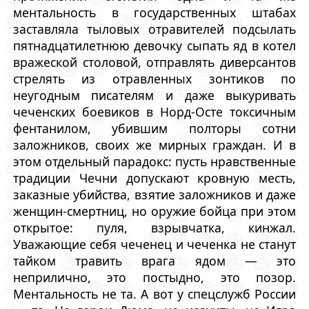
ментальность в государственных штабах
заставляла тыловых отравителей подсылать
пятнадцатилетнюю девочку сыпать яд в котел
вражеской столовой, отправлять диверсантов
стрелять из отравленных зонтиков по
неугодным писателям и даже выкуривать
чеченских боевиков в Норд-Осте токсичным
фентанилом, убившим полторы сотни
заложников, своих же мирных граждан. И в
этом отдельный парадокс: пусть нравственные
традиции Чечни допускают кровную месть,
заказные убийства, взятие заложников и даже
женщин-смертниц, но оружие бойца при этом
открытое: пуля, взрывчатка, кинжал.
Уважающие себя чеченец и чеченка не станут
тайком травить врага ядом — это
неприлично, это постыдно, это позор.
Ментальность не та. А вот у спецслужб России