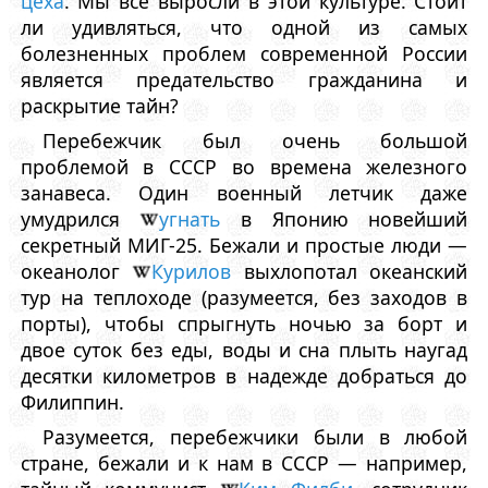
цеха
. Мы все выросли в этой культуре. Стоит
ли удивляться, что одной из самых
болезненных проблем современной России
является предательство гражданина и
раскрытие тайн?
Перебежчик был очень большой
проблемой в СССР во времена железного
занавеса. Один военный летчик даже
умудрился
угнать
в Японию новейший
секретный МИГ-25. Бежали и простые люди —
океанолог
Курилов
выхлопотал океанский
тур на теплоходе (разумеется, без заходов в
порты), чтобы спрыгнуть ночью за борт и
двое суток без еды, воды и сна плыть наугад
десятки километров в надежде добраться до
Филиппин.
Разумеется, перебежчики были в любой
стране, бежали и к нам в СССР — например,