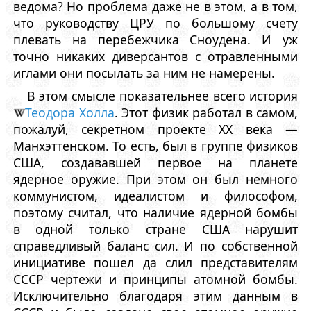
ведома? Но проблема даже не в этом, а в том,
что руководству ЦРУ по большому счету
плевать на перебежчика Сноудена. И уж
точно никаких диверсантов с отравленными
иглами они посылать за ним не намерены.
В этом смысле показательнее всего история
Теодора Холла
. Этот физик работал в самом,
пожалуй, секретном проекте XX века —
Манхэттенском. То есть, был в группе физиков
США, создававшей первое на планете
ядерное оружие. При этом он был немного
коммунистом, идеалистом и философом,
поэтому считал, что наличие ядерной бомбы
в одной только стране США нарушит
справедливый баланс сил. И по собственной
инициативе пошел да слил представителям
СССР чертежи и принципы атомной бомбы.
Исключительно благодаря этим данным в