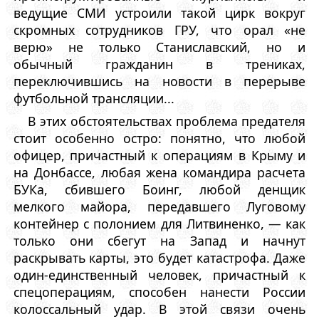
ведущие СМИ устроили такой цирк вокруг
скромных сотрудников ГРУ, что орал «не
верю» не только Станиславский, но и
обычный гражданин в трениках,
переключившись на новости в перерыве
футбольной трансляции...
В этих обстоятельствах проблема предателя
стоит особенно остро: понятно, что любой
офицер, причастный к операциям в Крыму и
на Донбассе, любая жена командира расчета
БУКа, сбившего Боинг, любой денщик
мелкого майора, передавшего Луговому
контейнер с полонием для Литвиненко, — как
только они сбегут на Запад и начнут
раскрывать карты, это будет катастрофа. Даже
один-единственный человек, причастный к
спецоперациям, способен нанести России
колоссальный удар. В этой связи очень