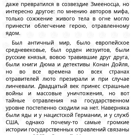
даже превратился в созвездие Змееносца, но
интересно другое: по мнению авторов мифа,
только сожжение живого тела в огне могло
принести облегчение герою, отравленному
ядом.
Был античный мир, было европейское
средневековье, был орден иезуитов, были
русские князья, вовсю травившие друг друга,
были книги Дюма и детективы Конан Дойля,
но во все времена во всех странах
отравителей люто презирали и при случае
линчевали. Двадцатый век принес страшные
войны и массовые уничтожения, но вот
тайные отравления на государственном
уровне постепенно сходили на нет. Наверняка
были яды и у нацистской Германии, и у служб
США, однако почему-то самые громкие
истории государственных отравлений связаны