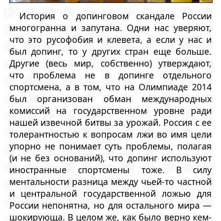
История о допинговом скандале России
многогранна и запутана. Одни нас уверяют,
что это русофобия и клевета, а если у нас и
был допинг, то у других стран еще больше.
Другие (весь мир, собственно) утверждают,
что проблема не в допинге отдельного
спортсмена, а в том, что на Олимпиаде 2014
был организован обман международных
комиссий на государственном уровне ради
нашей извечной битвы за урожай. Россия с ее
толерантностью к вопросам лжи во имя цели
упорно не понимает суть проблемы, полагая
(и не без оснований), что допинг используют
иностранные спортсмены тоже. В силу
ментальности разница между чьей-то частной
и центральной государственной ложью для
России непонятна, но для остального мира —
шокирующа. В целом же, как было верно кем-