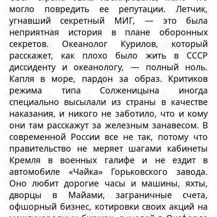
могло повредить ее репутации. Летчик,
угнавший секретный МИГ, — это была
неприятная история в плане оборонных
секретов. Океанолог Курилов, который
расскажет, как плохо было жить в СССР
диссиденту и океанологу, — полный ноль.
Капля в море, пардон за образ. Критиков
режима типа Солженицына иногда
специально высылали из страны в качестве
наказания, и никого не заботило, что и кому
они там расскажут за железным занавесом. В
современной России все не так, потому что
правительство не меряет шагами кабинеты
Кремля в военных галифе и не ездит в
автомобиле «Чайка» Горьковского завода.
Оно любит дорогие часы и машины, яхты,
дворцы в Майами, заграничные счета,
офшорный бизнес, котировки своих акций на