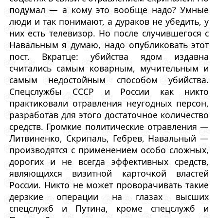
подумал — а кому это вообще надо? Умные
люди и так понимают, а дураков не убедить, у
них есть телевизор. Но после случившегося с
Навальным я думаю, надо опубликовать этот
пост. Вкратце: убийства ядом издавна
считались самым коварным, мучительным и
самым недостойным способом убийства.
Спецслужбы СССР и России как никто
практиковали отравления неугодных персон,
разработав для этого достаточное количество
средств. Громкие политические отравления —
Литвиненко, Скрипаль, Гебрев, Навальный —
производятся с применением особо сложных,
дорогих и не всегда эффективных средств,
являющихся визитной карточкой властей
России. Никто не может проворачивать такие
дерзкие операции на глазах высших
спецслужб и Путина, кроме спецслужб и