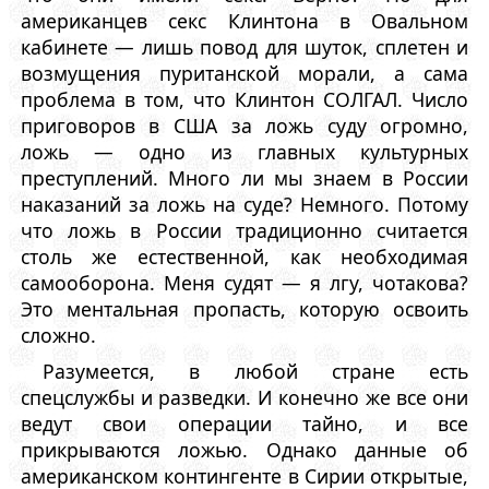
американцев секс Клинтона в Овальном
кабинете — лишь повод для шуток, сплетен и
возмущения пуританской морали, а сама
проблема в том, что Клинтон СОЛГАЛ. Число
приговоров в США за ложь суду огромно,
ложь — одно из главных культурных
преступлений. Много ли мы знаем в России
наказаний за ложь на суде? Немного. Потому
что ложь в России традиционно считается
столь же естественной, как необходимая
самооборона. Меня судят — я лгу, чотакова?
Это ментальная пропасть, которую освоить
сложно.
Разумеется, в любой стране есть
спецслужбы и разведки. И конечно же все они
ведут свои операции тайно, и все
прикрываются ложью. Однако данные об
американском контингенте в Сирии открытые,