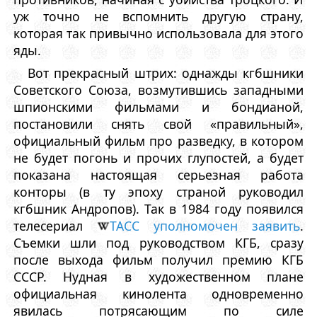
уж точно не вспомнить другую страну,
которая так привычно использовала для этого
яды.
Вот прекрасный штрих: однажды кгбшники
Советского Союза, возмутившись западными
шпионскими фильмами и бондианой,
постановили снять свой «правильный»,
официальный фильм про разведку, в котором
не будет погонь и прочих глупостей, а будет
показана настоящая серьезная работа
конторы (в ту эпоху страной руководил
кгбшник Андропов). Так в 1984 году появился
телесериал
ТАСС уполномочен заявить
.
Съемки шли под руководством КГБ, сразу
после выхода фильм получил премию КГБ
СССР. Нудная в художественном плане
официальная кинолента одновременно
явилась потрясающим по силе