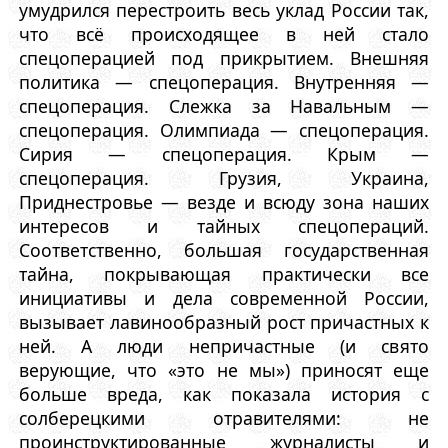
умудрился перестроить весь уклад России так,
что всё происходящее в ней стало
спецоперацией под прикрытием. Внешняя
политика — спецоперация. Внутренняя —
спецоперация. Слежка за Навальным —
спецоперация. Олимпиада — спецоперация.
Сирия — спецоперация. Крым —
спецоперация. Грузия, Украина,
Приднестровье — везде и всюду зона наших
интересов и тайных спецопераций.
Соответственно, большая государственная
тайна, покрывающая практически все
инициативы и дела современной России,
вызывает лавинообразный рост причастных к
ней. А люди непричастные (и свято
верующие, что «это не мы») приносят еще
больше вреда, как показала история с
солберецкими отравителями: не
проинструктированные журналисты и