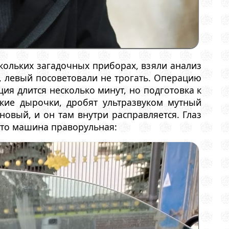
кольких загадочных приборах, взяли анализ
, левый посоветовали не трогать. Операцию
ия длится несколько минут, но подготовка к
кие дырочки, дробят ультразвуком мутный
новый, и он там внутри расправляется. Глаз
осто машина праворульная: