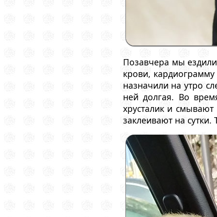
Позавчера мы ездили 
крови, кардиограмму 
назначили на утро сл
ней долгая. Во врем
хрусталик и смывают 
заклеивают на сутки.