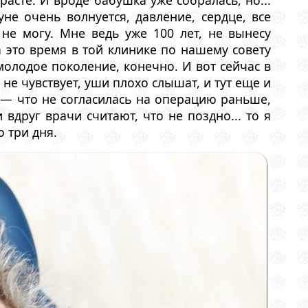
сте. И вроде бабушка уже собралась, но...
уне очень волнуется, давление, сердце, все
 не могу. Мне ведь уже 100 лет, не вынесу
а это время в той клинике по нашему совету
молодое поколение, конечно. И вот сейчас в
не чувствует, уши плохо слышат, и тут еще и
 — что не согласилась на операцию раньше,
вдруг врачи считают, что не поздно... то я
о три дня.