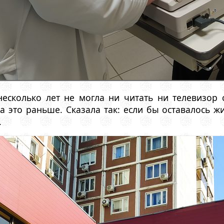
несколько лет не могла ни читать ни телевизор 
ла это раньше. Сказала так: если бы оставалось ж
.