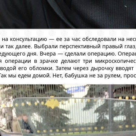
на консультацию — ее за час обследовали на нес
и так далее. Выбрали перспективный правый глаз
едующего дня. Вчера — сделали операцию. Операц
я операции в зрачке делают три микроскопичес
водой его обломки. Затем через дырочку вводят 
 Так мы едем домой. Нет, бабушка не за рулем, пр