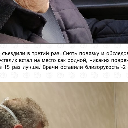
 съездили в третий раз. Снять повязку и обслед
сталик встал на место как родной, никаких повре
в 15 раз лучше. Врачи оставили близорукость -2