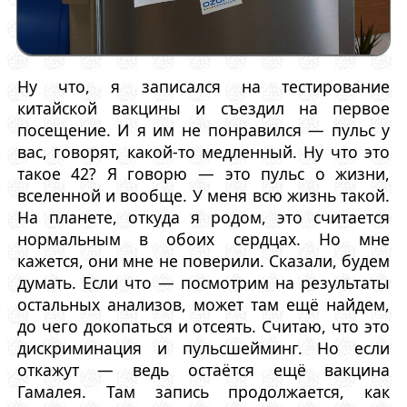
Ну что, я записался на тестирование
китайской вакцины и съездил на первое
посещение. И я им не понравился — пульс у
вас, говорят, какой-то медленный. Ну что это
такое 42? Я говорю — это пульс о жизни,
вселенной и вообще. У меня всю жизнь такой.
На планете, откуда я родом, это считается
нормальным в обоих сердцах. Но мне
кажется, они мне не поверили. Сказали, будем
думать. Если что — посмотрим на результаты
остальных анализов, может там ещё найдем,
до чего докопаться и отсеять. Считаю, что это
дискриминация и пульсшейминг. Но если
откажут — ведь остаётся ещё вакцина
Гамалея. Там запись продолжается, как