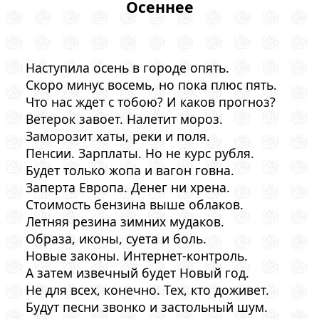
Осеннее
Наступила осень в городе опять.
Скоро минус восемь, но пока плюс пять.
Что нас ждет с тобою? И каков прогноз?
Ветерок завоет. Налетит мороз.
Заморозит хаты, реки и поля.
Пенсии. Зарплаты. Но не курс рубля.
Будет только жопа и вагон говна.
Заперта Европа. Денег ни хрена.
Стоимость бензина выше облаков.
Летняя резина зимних мудаков.
Образа, иконы, суета и боль.
Новые законы. Интернет-контроль.
А затем извечный будет Новый год.
Не для всех, конечно. Тех, кто доживет.
Будут песни звонко и застольный шум.