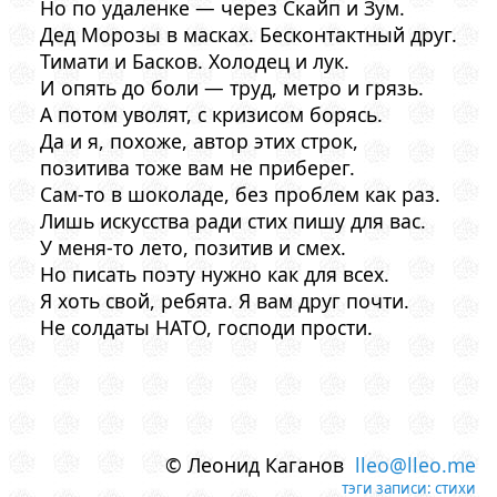
Но по удаленке — через Скайп и Зум.
Дед Морозы в масках. Бесконтактный друг.
Тимати и Басков. Холодец и лук.
И опять до боли — труд, метро и грязь.
А потом уволят, с кризисом борясь.
Да и я, похоже, автор этих строк,
позитива тоже вам не приберег.
Сам-то в шоколаде, без проблем как раз.
Лишь искусства ради стих пишу для вас.
У меня-то лето, позитив и смех.
Но писать поэту нужно как для всех.
Я хоть свой, ребята. Я вам друг почти.
Не солдаты НАТО, господи прости.
© Леонид Каганов
lleo@lleo.me
тэги записи:
стихи