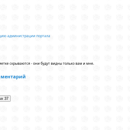
ацию администрации портала
етке скрываются - они будут видны только вам и мне.
мментарий