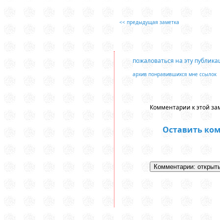
<< предыдущая заметка
пожаловаться на эту публик
архив понравившихся мне ссылок
Комментарии к этой зам
Оставить ко