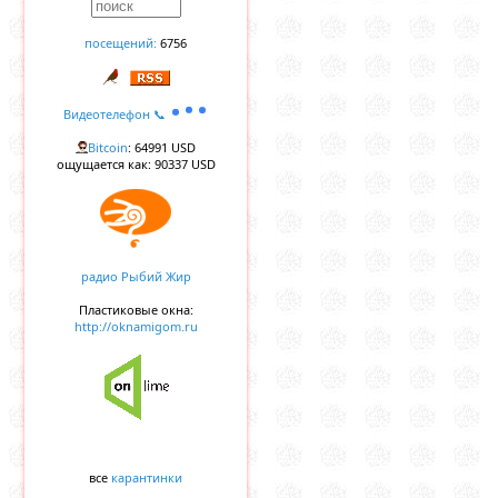
посещений:
6756
Видеотелефон 📞
Bitcoin
: 64991 USD
ощущается как: 90337 USD
радио Рыбий Жир
Пластиковые окна:
http://oknamigom.ru
все
карантинки