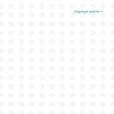
следующая заметка >>