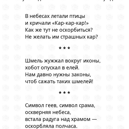
В небесах летали птицы
и кричали «Кар-кар-кар!»
Как же тут не оскорбиться?
Не желать им страшных кар?
* * *
Шмель жужжал вокруг иконы,
хобот опускал в елей.
Нам давно нужны законы,
чтоб сажать таких шмелей!
* * *
Символ геев, символ срама,
оскверняя небеса,
встала радуга над храмом —
оскорбляла полчаса.