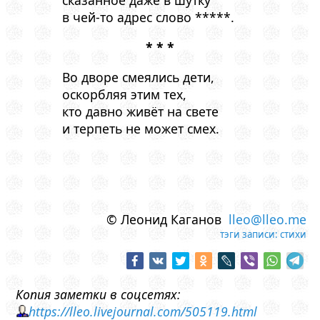
сказанное даже в шутку
в чей-то адрес слово *****.
* * *
Во дворе смеялись дети,
оскорбляя этим тех,
кто давно живёт на свете
и терпеть не может смех.
© Леонид Каганов
lleo@lleo.me
тэги записи:
стихи
Копия заметки в соцсетях:
https://lleo.livejournal.com/505119.html