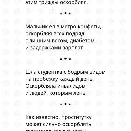
этим трижды оскорблял.
* * *
Мальчик ел в метро конфеты,
оскорбляя всех подряд:
с лишним весом, диабетом
и задержками зарплат.
* * *
Шла студентка с бодрым видом
на пробежку каждый день.
Оскорбляла инвалидов
и людей, которым лень.
* * *
Как известно, проститутку
может сильно оскорблять