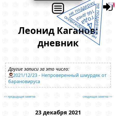
не поддержу
не поддержал
166 дней
года
не поддерживаю
4
Леонид Каганов:
дневник
Другие записи за это число:
2021/12/23 - Непроверенный шмурдяк от
барановируса
<< предыдущая заметка
следующая заметка >>
23 декабря 2021