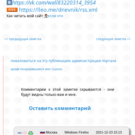
https://vk.com/wall83220314_3954
https://lleo.me/dnevnik/rss.xml
Как читать мой сайт
если что
<< предыдущая заметка
следующая заметка >>
пожаловаться на эту публикацию администрации портала
архив понравившихся мне ссылок
Комментарии к этой заметке скрываются - они
будут видны только вам и мне.
Оставить комментарий
0
Москва
Windows Firefox
2021-12-23 15:13