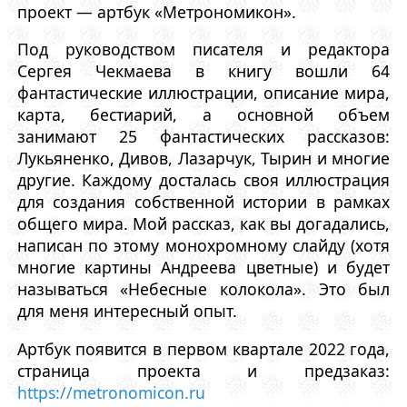
проект — артбук «Метрономикон».
Под руководством писателя и редактора
Сергея Чекмаева в книгу вошли 64
фантастические иллюстрации, описание мира,
карта, бестиарий, а основной объем
занимают 25 фантастических рассказов:
Лукьяненко, Дивов, Лазарчук, Тырин и многие
другие. Каждому досталась своя иллюстрация
для создания собственной истории в рамках
общего мира. Мой рассказ, как вы догадались,
написан по этому монохромному слайду (хотя
многие картины Андреева цветные) и будет
называться «Небесные колокола». Это был
для меня интересный опыт.
Артбук появится в первом квартале 2022 года,
страница проекта и предзаказ:
https://metronomicon.ru