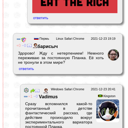
Пермь
Linux Safari Chrome
2021-12-23 19:19
0
0
барисыч
Здорово! Жду с нетерпением! Немного
переживаю за постоянную Планка. Её хоть
не тронули в этом мире?
Windows Safari Chrome
2021-12-23 20:41
1
0
Vadimus
Kingston
Сразу вспомнился какой-то
прочитанный в детстве
фантастический рассказ, где
действие проиходило вокруг
экспериментального вариатора
постоянной Планка.