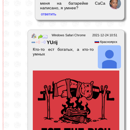
меня на батарейке CaCa
написано, я умнее?
Windows Safari Chrome
2021-12-24 10:51
0
0
YUrij
Красноярск
Кто-то ест богатых, а кто-то
умных