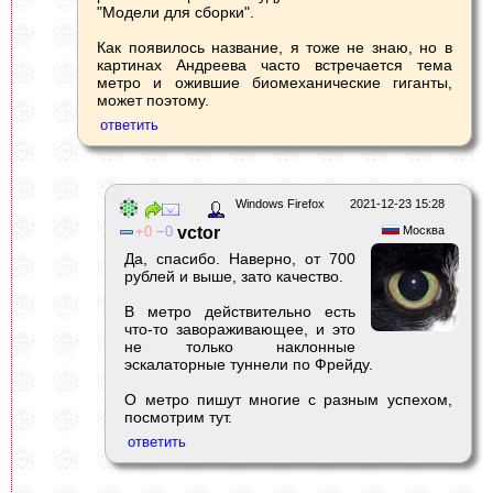
"Модели для сборки".
Как появилось название, я тоже не знаю, но в
картинах Андреева часто встречается тема
метро и ожившие биомеханические гиганты,
может поэтому.
Windows Firefox
2021-12-23 15:28
0
0
vctor
Москва
Да, спасибо. Наверно, от 700
рублей и выше, зато качество.
В метро действительно есть
что-то завораживающее, и это
не только наклонные
эскалаторные туннели по Фрейду.
О метро пишут многие с разным успехом,
посмотрим тут.