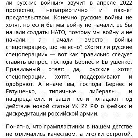
ли русские войны?» звучит в апреле 2022
протестно, непатриотично и пахнет
предательством. Конечно русские войны не
хотят, но если бы мы войну не начали, ее бы
начали солдаты НАТО, поэтому мы войну и не
начали, а начали вместо войны
спецоперацию, шо не ясно? «Хотят ли русские
спецоперации» — вот как правильно следует
ставить вопрос, господа Бернес и Евтушенко.
Правильный ответ: да, русские хотят
спецоперации, хотят, поддерживают и
одобряют. А иначе вы, господа Бернес и
Евтушенко, типичные либералы и
нацпредатели, и ваши песни попадают под
действие новой статьи УК ZZ РФ о фейках и
дискредитации российской армии.
Понятно, что грампластинки в нашем детстве
не отличались качеством, а иголки остротой,