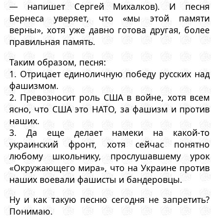
— напишет Сергей Михалков). И песня
Бернеса уверяет, что «мы этой памяти
верны», хотя уже давно готова другая, более
правильная память.
Таким образом, песня:
1. Отрицает единоличную победу русских над
фашизмом.
2. Превозносит роль США в войне, хотя всем
ясно, что США это НАТО, за фашизм и против
наших.
3. Да еще делает намеки на какой-то
украинский фронт, хотя сейчас понятно
любому школьнику, прослушавшему урок
«Окружающего мира», что на Украине против
наших воевали фашисты и бандеровцы.
Ну и как такую песню сегодня не запретить?
Понимаю.