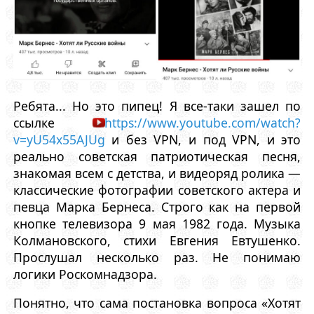
Ребята... Но это пипец! Я все-таки зашел по
ссылке
https://www.youtube.com/watch?
v=yU54x55AJUg
и без VPN, и под VPN, и это
реально советская патриотическая песня,
знакомая всем с детства, и видеоряд ролика —
классические фотографии советского актера и
певца Марка Бернеса. Строго как на первой
кнопке телевизора 9 мая 1982 года. Музыка
Колмановского, стихи Евгения Евтушенко.
Прослушал несколько раз. Не понимаю
логики Роскомнадзора.
Понятно, что сама постановка вопроса «Хотят