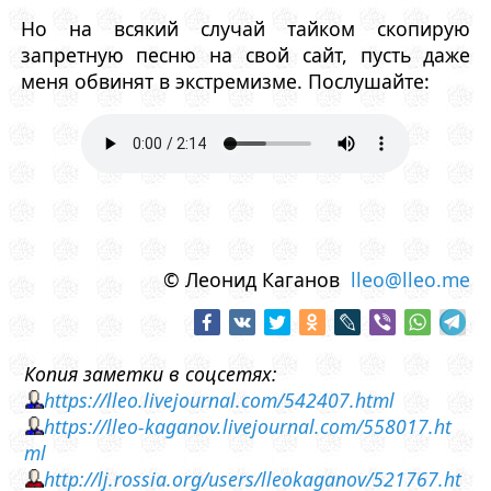
Но на всякий случай тайком скопирую
запретную песню на свой сайт, пусть даже
меня обвинят в экстремизме. Послушайте:
© Леонид Каганов
lleo@lleo.me
Копия заметки в соцсетях:
https://lleo.livejournal.com/542407.html
https://lleo-kaganov.livejournal.com/558017.ht
ml
http://lj.rossia.org/users/lleokaganov/521767.ht