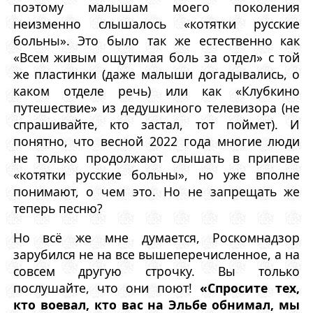
поэтому малышам моего поколения
неизменно слышалось «котятки русские
больны». Это было так же естественно как
«Всем живым ощутимая боль за отдел» с той
же пластинки (даже малыши догадывались, о
каком отделе речь) или как «Клубкино
путешествие» из дедушкиного телевизора (не
спрашивайте, кто застал, тот поймет). И
понятно, что весной 2022 года многие люди
не только продолжают слышать в припеве
«котятки русские больны», но уже вполне
понимают, о чем это. Но не запрещать же
теперь песню?
Но всё же мне думается, Роскомнадзор
зарубился не на все вышеперечисленное, а на
совсем другую строчку. Вы только
послушайте, что они поют!
«Спросите тех,
кто воевал, кто вас на Эльбе обнимал, мы