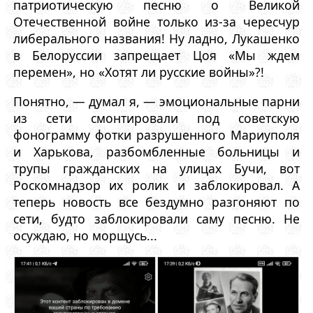
патриотическую песню о Великой
Отечественной войне только из-за чересчур
либерального названия! Ну ладно, Лукашенко
в Белоруссии запрещает Цоя «Мы ждем
перемен», но «Хотят ли русские войны»?!
Понятно, — думал я, — эмоциональные парни
из сети смонтировали под советскую
фонограмму фотки разрушенного Мариуполя
и Харькова, разбомбленные больницы и
трупы гражданских на улицах Бучи, вот
Роскомнадзор их ролик и заблокировал. А
теперь новость все бездумно разгоняют по
сети, будто заблокировали саму песню. Не
осуждаю, но морщусь...