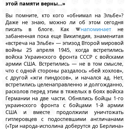
этой памяти верны...»
Вы помните, кто кого «обнимал на Эльбе»?
Даже не знаю, можно ли об этом сегодня
писать в блоге. Как
напоминает
не
забаненная пока еще Википедия, знаменитая
«встреча на Эльбе» — эпизод Второй мировой
войны 25 апреля 1945, когда встретились
войска Украинского фронта СССР с войсками
армии США. Встретились — не в том смысле,
что с одной стороны раздалось «бей хохлов»,
с другой «жги пиндосов», и начался ад. Нет,
встретились целенаправленно и долгожданно,
расколов перед этим в тяжелых в боях войска
Германии на две части. Обнялись бойцы 1-го
украинского фронта с бойцами 1-й армии
США и вместе продолжили уничтожать
гитлеровцев с подоспевшими англичанами
(«Три народа-исполина доберутся до Берлина»