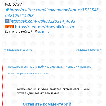
ws: 6797
https://twitter.com/lleokaganov/status/1512548
042129514498
https://vk.com/wall83220314_4693
https://lleo.me/dnevnik/rss.xml
Как читать мой сайт
если что
<< предыдущая заметка
следующая заметка >>
пожаловаться на эту публикацию администрации портала
архив понравившихся мне ссылок
Комментарии к этой заметке скрываются - они
будут видны только вам и мне.
Оставить комментарий