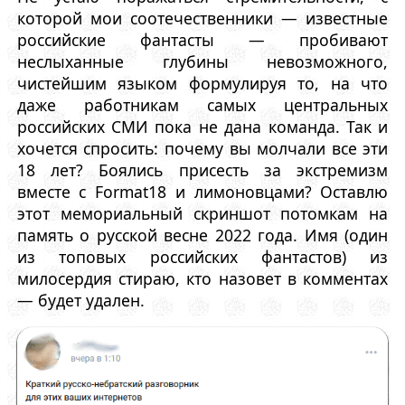
которой мои соотечественники — известные
российские фантасты — пробивают
неслыханные глубины невозможного,
чистейшим языком формулируя то, на что
даже работникам самых центральных
российских СМИ пока не дана команда. Так и
хочется спросить: почему вы молчали все эти
18 лет? Боялись присесть за экстремизм
вместе с Format18 и лимоновцами? Оставлю
этот мемориальный скриншот потомкам на
память о русской весне 2022 года. Имя (один
из топовых российских фантастов) из
милосердия стираю, кто назовет в комментах
— будет удален.