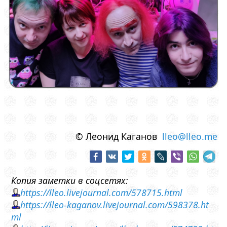
© Леонид Каганов
lleo@lleo.me
Копия заметки в соцсетях:
https://lleo.livejournal.com/578715.html
https://lleo-kaganov.livejournal.com/598378.ht
ml