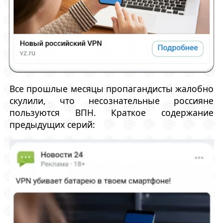
Все прошлые месяцы пропагандисты жалобно
скулили, что несознательные россияне
пользуются ВПН. Краткое содержание
предыдущих серий: