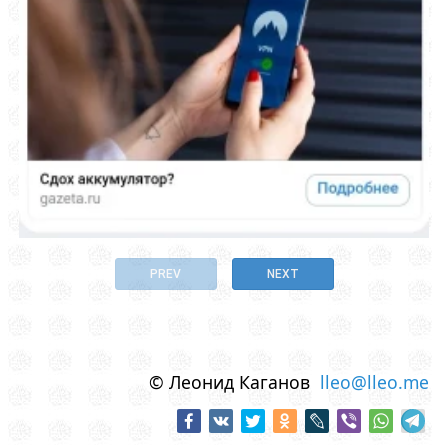
PREV
NEXT
© Леонид Каганов
lleo@lleo.me