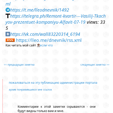
ml
https://t.me/lleodnevnik/1492
https://telegra.ph/Remont-kvartir---Vasilij-Tkach
yov-prezentuet-kompaniyu-Alfavit-07-19
views: 33
5
https://vk.com/wall83220314_6194
https://lleo.me/dnevnik/rss.xml
Как читать мой сайт
если что
<< предыдущая заметка
следующая заметка >>
пожаловаться на эту публикацию администрации портала
архив понравившихся мне ссылок
Комментарии к этой заметке скрываются - они
будут видны только вам и мне.