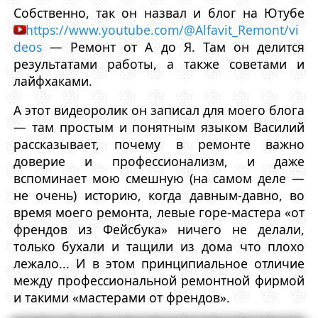
Собственно, так он назвал и блог на Ютубе
https://www.youtube.com/@Alfavit_Remont/vi
deos
— Ремонт от А до Я. Там он делится
результатами работы, а также советами и
лайфхаками.
А этот видеоролик он записал для моего блога
— там простым и понятным языком Василий
рассказывает, почему в ремонте важно
доверие и профессионализм, и даже
вспоминает мою смешную (на самом деле —
не очень) историю, когда давным-давно, во
время моего ремонта, левые горе-мастера «от
френдов из Фейсбука» ничего не делали,
только бухали и тащили из дома что плохо
лежало... И в этом принципиальное отличие
между профессиональной ремонтной фирмой
и такими «мастерами от френдов».