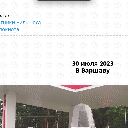
исло:
мятники Вильнюса
блокнота
30 июля 2023
В Варшаву