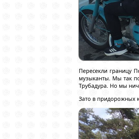
Пересекли границу По
музыканты. Мы так по
Трубадура. Но мы нич
Зато в придорожных 