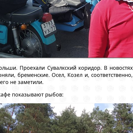
льши. Проехали Сувалкский коридор. В новостях 
няли, бременские. Осел, Козел и, соответственно,
его не заметили.
кафе показывают рыбов: