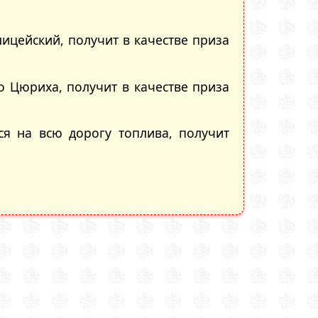
лицейский, получит в качестве приза
о Цюриха, получит в качестве приза
ся на всю дорогу топлива, получит