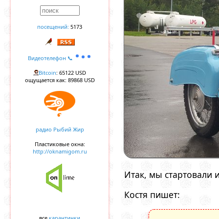
посещений:
5173
Видеотелефон 📞
Bitcoin
: 65122 USD
ощущается как: 89868 USD
радио Рыбий Жир
Пластиковые окна:
http://oknamigom.ru
Итак, мы стартовали 
Костя пишет:
все
карантинки