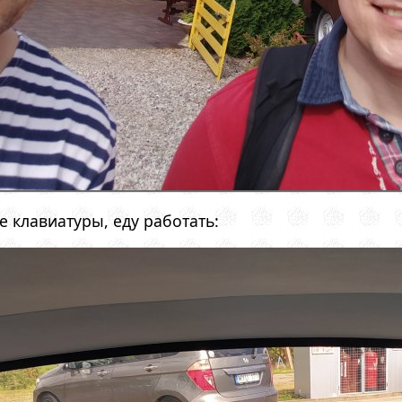
е клавиатуры, еду работать: