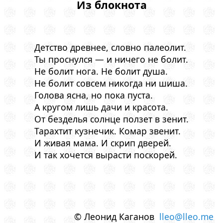
Из блокнота
Детство древнее, словно палеолит.
Ты проснулся — и ничего не болит.
Не болит нога. Не болит душа.
Не болит совсем никогда ни шиша.
Голова ясна, но пока пуста.
А кругом лишь дачи и красота.
От безделья солнце ползет в зенит.
Тарахтит кузнечик. Комар звенит.
И живая мама. И скрип дверей.
И так хочется вырасти поскорей.
© Леонид Каганов
lleo@lleo.me