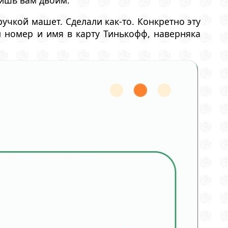
лишь вам двоим.
ручкой машет. Сделали как-то. Конкретно эту
л номер и имя в карту Тинькофф, наверняка