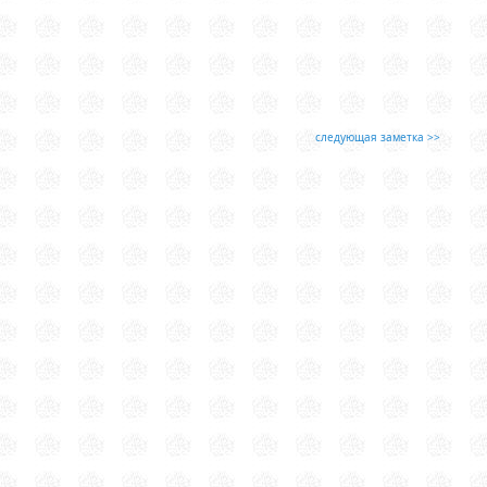
следующая заметка >>