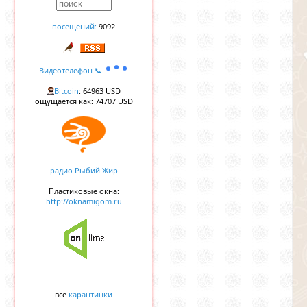
посещений:
9092
Видеотелефон 📞
Bitcoin
: 64963 USD
ощущается как: 74707 USD
радио Рыбий Жир
Пластиковые окна:
http://oknamigom.ru
все
карантинки