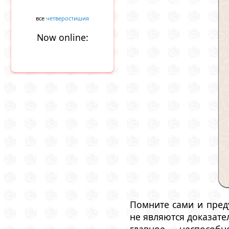
все
четверостишия
Now online:
Помните сами и пред
не являются доказате