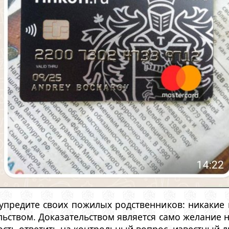
упредите своих пожилых родственников: никакие 
льством. Доказательством является само желание н