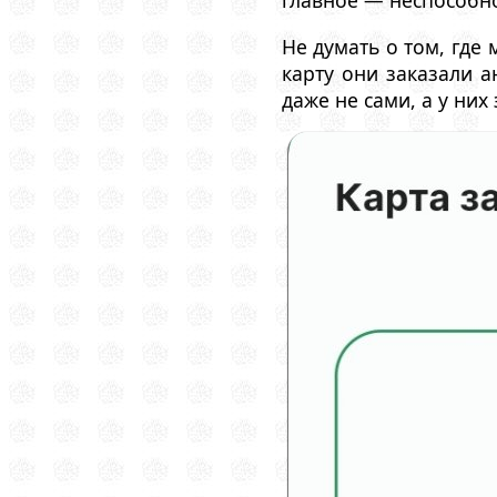
главное — неспособно
Не думать о том, где 
карту они заказали 
даже не сами, а у них