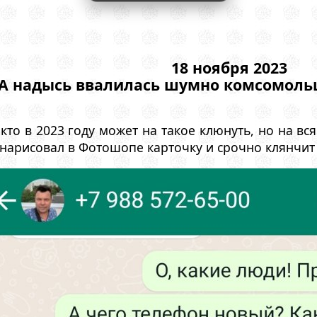
18 ноября 2023
А надысь ввалилась шумно комсомольц
кто в 2023 году может на такое клюнуть, но на вс
 нарисовал в Фотошопе карточку и срочно клянчит 