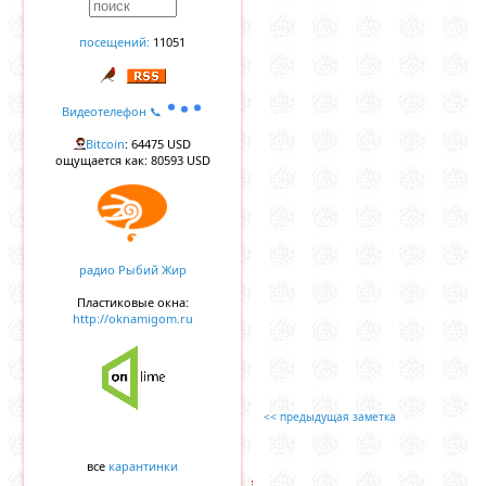
посещений:
11051
Видеотелефон 📞
Bitcoin
: 64475 USD
ощущается как: 80593 USD
радио Рыбий Жир
Пластиковые окна:
http://oknamigom.ru
<< предыдущая заметка
все
карантинки