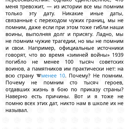
меня тревожит, — из истории все мы помним
только эту дату. Никакие иные даты,
связанные с переходом чужих границ, мы не
помним, даже если при этом тоже гибли наши
воины, выполняя долг и присягу. Ладно, мы
не помним чужие трагедии, но мы не помним
и свои. Например, официальные источники
говорят, что во время «зимней войны» 1939
погибло не менее 100 тысяч советских
воинов, а памятников им практически нет: на
всю страну
менее 10
. Почему? Не помним.
Почему не помним сто тысяч героев,
отдавших жизнь в бою по приказу страны?
Наверно есть причины. Вот и я тоже не
помню всех этих дат, никто нам в школе их не
называл.