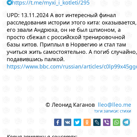
https://t.me/myxi_i_kotleti/295
UPD: 13.11.2024 А вот интересный финал
расследования истории этого кита: оказывается,
его звали Андрюха, он не был шпионом, а
просто сбежал с российской тренировочной
базы китов. Приплыл в Норвегию и стал там
учиться жить самостоятельно. А погиб случайно
подавившись палкой.
https://www.bbc.com/russian/articles/c0lp99x45gg
© Леонид Каганов
lleo@lleo.me
тэги записи:
стихи
Копия заметки в соцсетях: