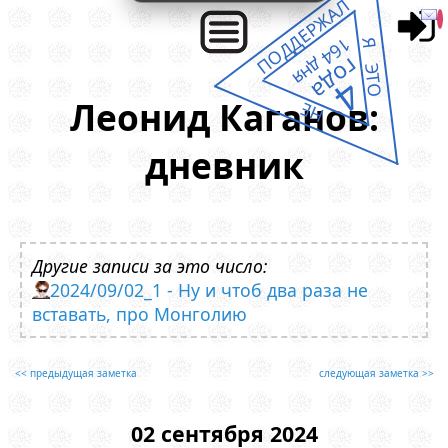
ПОДДЕРЖАЛ
164 дня
Я ЭТО
года
4
Леонид Каганов:
НЕ
дневник
Другие записи за это число:
2024/09/02_1 - Ну и чтоб два раза не
вставать, про Монголию
<< предыдущая заметка
следующая заметка >>
02 сентября 2024