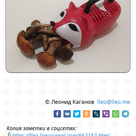
© Леонид Каганов
lleo@lleo.me
Копия заметки в соцсетях:
https://lleo.livejournal.com/663152.html