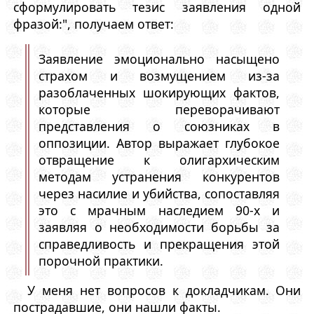
сформулировать тезис заявления одной
фразой:", получаем ответ:
Заявление эмоционально насыщено
страхом и возмущением из-за
разоблаченных шокирующих фактов,
которые переворачивают
представления о союзниках в
оппозиции. Автор выражает глубокое
отвращение к олигархическим
методам устранения конкурентов
через насилие и убийства, сопоставляя
это с мрачным наследием 90-х и
заявляя о необходимости борьбы за
справедливость и прекращения этой
порочной практики.
У меня нет вопросов к докладчикам. Они
пострадавшие, они нашли факты.