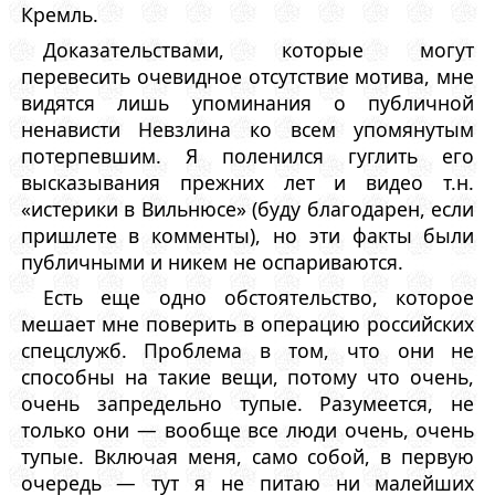
Кремль.
Доказательствами, которые могут
перевесить очевидное отсутствие мотива, мне
видятся лишь упоминания о публичной
ненависти Невзлина ко всем упомянутым
потерпевшим. Я поленился гуглить его
высказывания прежних лет и видео т.н.
«истерики в Вильнюсе» (буду благодарен, если
пришлете в комменты), но эти факты были
публичными и никем не оспариваются.
Есть еще одно обстоятельство, которое
мешает мне поверить в операцию российских
спецслужб. Проблема в том, что они не
способны на такие вещи, потому что очень,
очень запредельно тупые. Разумеется, не
только они — вообще все люди очень, очень
тупые. Включая меня, само собой, в первую
очередь — тут я не питаю ни малейших