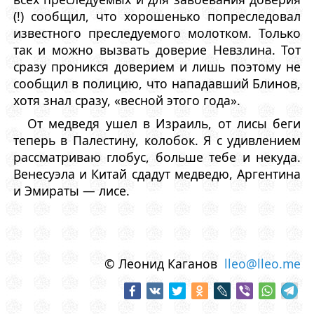
(!) сообщил, что хорошенько попреследовал
известного преследуемого молотком. Только
так и можно вызвать доверие Невзлина. Тот
сразу проникся доверием и лишь поэтому не
сообщил в полицию, что нападавший Блинов,
хотя знал сразу, «весной этого года».
От медведя ушел в Израиль, от лисы беги
теперь в Палестину, колобок. Я с удивлением
рассматриваю глобус, больше тебе и некуда.
Венесуэла и Китай сдадут медведю, Аргентина
и Эмираты — лисе.
© Леонид Каганов
lleo@lleo.me