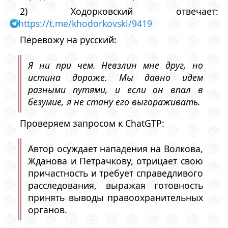
2) Ходорковский отвечает:
https://t.me/khodorkovski/9419
Перевожу на русский:
Я ни при чем. Невзлин мне друг, но
истина дороже. Мы давно идем
разными путями, и если он впал в
безумие, я не стану его выгораживать.
Проверяем запросом к ChatGTP:
Автор осуждает нападения на Волкова,
Жданова и Петрачкову, отрицает свою
причастность и требует справедливого
расследования, выражая готовность
принять выводы правоохранительных
органов.