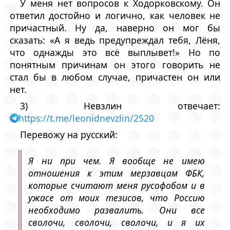
У меня нет вопросов к Ходорковскому. Он
ответил достойно и логично, как человек не
причастный. Ну да, наверно он мог бы
сказать: «А я ведь предупреждал тебя, Лёня,
что однажды это всё выплывет!» Но по
понятным причинам он этого говорить не
стал бы в любом случае, причастен он или
нет.
3) Невзлин отвечает:
https://t.me/leonidnevzlin/2520
Перевожу на русский:
Я ни при чем. Я вообще не имею
отношения к этим мерзавцам ФБК,
которые считают меня русофобом и в
ужасе от моих тезисов, что Россию
необходимо развалить. Они все
сволочи, сволочи, сволочи, и я их