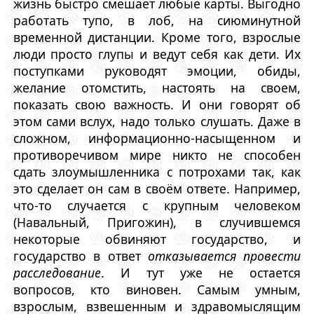
жизнь быстро смешает любые карты. Выгодно
работать тупо, в лоб, на сиюминутной
временной дистанции. Кроме того, взрослые
люди просто глупы и ведут себя как дети. Их
поступками руководят эмоции, обиды,
желание отомстить, настоять на своем,
показать свою важность. И они говорят об
этом сами вслух, надо только слушать. Даже в
сложном, информационно-насыщенном и
противоречивом мире никто не способен
сдать злоумышленника с потрохами так, как
это сделает он сам в своём ответе. Например,
что-то случается с крупным человеком
(Навальный, Пригожин), в случившемся
некоторые обвиняют государство, и
государство в ответ
отказывается провести
расследование
. И тут уже не остается
вопросов, кто виновен. Самым умным,
взрослым, взвешенным и здравомыслящим