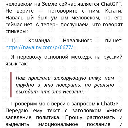
человеком на Земле сейчас является ChatGPT.
Не верите — поговорите с ним. Кстати,
Навальный был умным человеком, но его
сейчас нет. А теперь послушаем, что говорят
спикеры:
1) Команда Навального пишет:
https://navalny.com/p/6677/
Я перевожу основной месседж на русский
язык так:
Нам прислали шокирующую инфу, нам
трудно в это поверить, но реально
выходит, что это Невзлин
.
Проверим мою версию запросом к ChatGPT.
Передаю ему текст с заголовком «Ниже
заявление политика. Прошу распознать и
выделить эмоциональное послание и