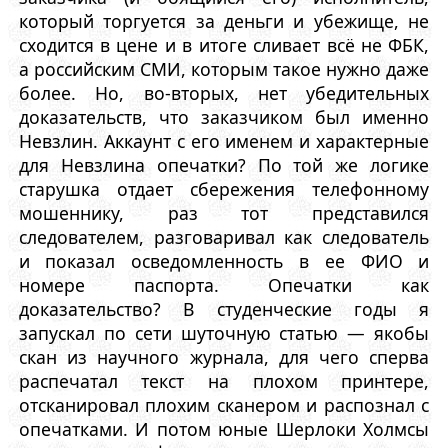
который торгуется за деньги и убежище, не
сходится в цене и в итоге сливает всё не ФБК,
а российским СМИ, которым такое нужно даже
более. Но, во-вторых, нет убедительных
доказательств, что заказчиком был именно
Невзлин. Аккаунт с его именем и характерные
для Невзлина опечатки? По той же логике
старушка отдает сбережения телефонному
мошеннику, раз тот представился
следователем, разговаривал как следователь
и показал осведомленность в ее ФИО и
номере паспорта. Опечатки как
доказательство? В студенческие годы я
запускал по сети шуточную статью — якобы
скан из научного журнала, для чего сперва
распечатал текст на плохом принтере,
отсканировал плохим сканером и распознал с
опечатками. И потом юные Шерлоки Холмсы