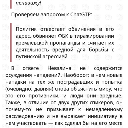
ненавижу!
Проверяем запросом к ChatGTP:
Политик отвергает обвинения в его
адрес, обвиняет ФБК в тиражировании
кремлёвской пропаганды и считает их
деятельность вредной для борьбы с
путинской агрессией.
В ответе Невзлина не содержится
осуждения нападений. Наоборот: в нем новые
нападки на тех же пострадавших и попытка
(очевидно, давняя) снова объяснить миру, что
это его противники, и люди они вредные.
Также, в отличие от двух других спикеров, он
почему-то не призывает к немедленному
расследованию и не выражает инициативу в
нем участвовать — как сделал бы на его месте