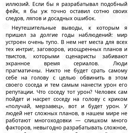
иллюзий. Если бы я разрабатывал подобный
фейк, я бы уж точно оставил сотню своих
следов, ляпов и досадных ошибок.
Неутешительные выводы, к которым я
пришел за долгие годы наблюдений: мир
устроен очень тупо. В нем нет места для всех
тех интриг, заговоров, изощренных планов и
твистов, которыми сценаристы забивают
экранное время сериалов. Люди
прагматичны. Никто не будет срать самому
себе на голову с целью обвинить в этом
своего соседа и тем самым нанести урон его
репутации. Что соседу тот урон? Человек сам
пойдет и насрет соседу на голову с криком
«получай, мерзавец», вот и будет урон. У
людей нет сложных планов, в нашем мире не
работают многоходовки — слишком много
факторов, невыгодно разрабатывать сложное,