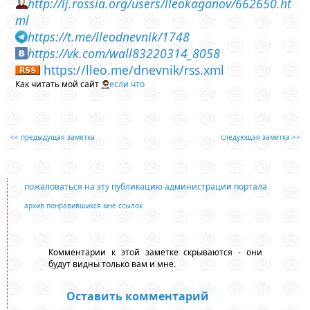
http://lj.rossia.org/users/lleokaganov/662650.ht
ml
https://t.me/lleodnevnik/1748
https://vk.com/wall83220314_8058
https://lleo.me/dnevnik/rss.xml
Как читать мой сайт
если что
<< предыдущая заметка
следующая заметка >>
пожаловаться на эту публикацию администрации портала
архив понравившихся мне ссылок
Комментарии к этой заметке скрываются - они
будут видны только вам и мне.
Оставить комментарий