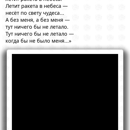
Летит ракета в небеса —
несёт по свету чудеса...
А без меня, а без меня —
тут ничего бы не летало.
Тут ничего бы не летало —
когда бы не было меня...»