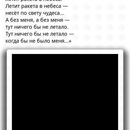
Летит ракета в небеса —
несёт по свету чудеса...
А без меня, а без меня —
тут ничего бы не летало.
Тут ничего бы не летало —
когда бы не было меня...»