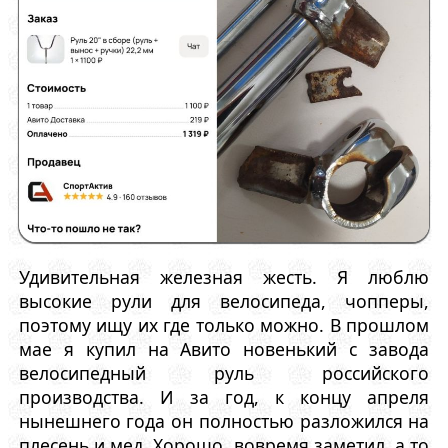
Удивительная железная жесть. Я люблю
высокие рули для велосипеда, чопперы,
поэтому ищу их где только можно. В прошлом
мае я купил на Авито новенький с завода
велосипедный руль российского
производства. И за год, к концу апреля
нынешнего года он полностью разложился на
плесень и мед. Хорошо, вовремя заметил, а то