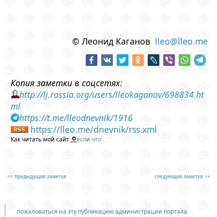
© Леонид Каганов
lleo@lleo.me
Копия заметки в соцсетях:
http://lj.rossia.org/users/lleokaganov/698834.ht
ml
https://t.me/lleodnevnik/1916
https://lleo.me/dnevnik/rss.xml
Как читать мой сайт
если что
<< предыдущая заметка
следующая заметка >>
пожаловаться на эту публикацию администрации портала