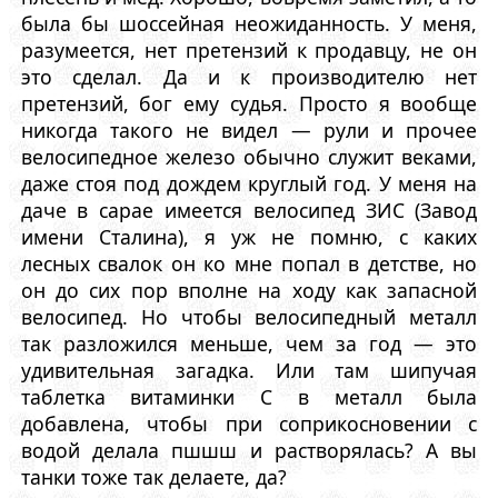
была бы шоссейная неожиданность. У меня,
разумеется, нет претензий к продавцу, не он
это сделал. Да и к производителю нет
претензий, бог ему судья. Просто я вообще
никогда такого не видел — рули и прочее
велосипедное железо обычно служит веками,
даже стоя под дождем круглый год. У меня на
даче в сарае имеется велосипед ЗИС (Завод
имени Сталина), я уж не помню, с каких
лесных свалок он ко мне попал в детстве, но
он до сих пор вполне на ходу как запасной
велосипед. Но чтобы велосипедный металл
так разложился меньше, чем за год — это
удивительная загадка. Или там шипучая
таблетка витаминки C в металл была
добавлена, чтобы при соприкосновении с
водой делала пшшш и растворялась? А вы
танки тоже так делаете, да?