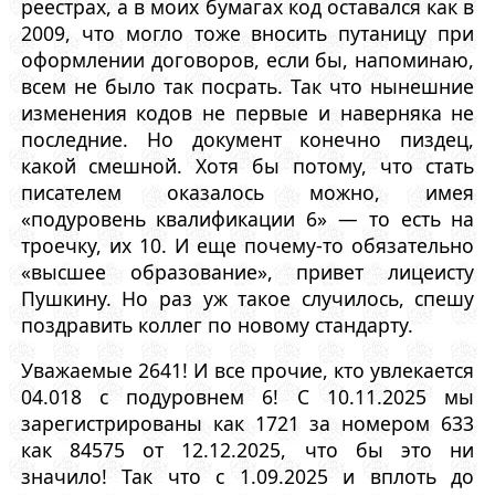
реестрах, а в моих бумагах код оставался как в
2009, что могло тоже вносить путаницу при
оформлении договоров, если бы, напоминаю,
всем не было так посрать. Так что нынешние
изменения кодов не первые и наверняка не
последние. Но документ конечно пиздец,
какой смешной. Хотя бы потому, что стать
писателем оказалось можно, имея
«подуровень квалификации 6» — то есть на
троечку, их 10. И еще почему-то обязательно
«высшее образование», привет лицеисту
Пушкину. Но раз уж такое случилось, спешу
поздравить коллег по новому стандарту.
Уважаемые 2641! И все прочие, кто увлекается
04.018 с подуровнем 6! С 10.11.2025 мы
зарегистрированы как 1721 за номером 633
как 84575 от 12.12.2025, что бы это ни
значило! Так что с 1.09.2025 и вплоть до