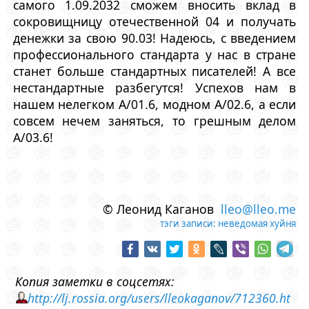
самого 1.09.2032 сможем вносить вклад в
сокровищницу отечественной 04 и получать
денежки за свою 90.03! Надеюсь, с введением
профессионального стандарта у нас в стране
станет больше стандартных писателей! А все
нестандартные разбегутся! Успехов нам в
нашем нелегком A/01.6, модном A/02.6, а если
совсем нечем заняться, то грешным делом
A/03.6!
© Леонид Каганов
lleo@lleo.me
тэги записи:
неведомая хуйня
Копия заметки в соцсетях:
http://lj.rossia.org/users/lleokaganov/712360.ht