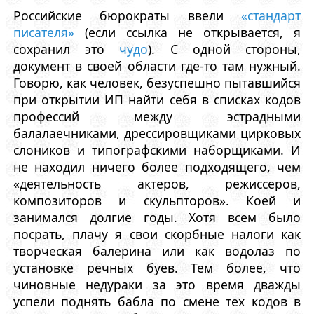
Российские бюрократы ввели
«стандарт
писателя»
(если ссылка не открывается, я
сохранил это
чудо
). С одной стороны,
документ в своей области где-то там нужный.
Говорю, как человек, безуспешно пытавшийся
при открытии ИП найти себя в списках кодов
профессий между эстрадными
балалаечниками, дрессировщиками цирковых
слоников и типографскими наборщиками. И
не находил ничего более подходящего, чем
«деятельность актеров, режиссеров,
композиторов и скульпторов». Коей и
занимался долгие годы. Хотя всем было
посрать, плачу я свои скорбные налоги как
творческая балерина или как водолаз по
установке речных буёв. Тем более, что
чиновные недураки за это время дважды
успели поднять бабла по смене тех кодов в