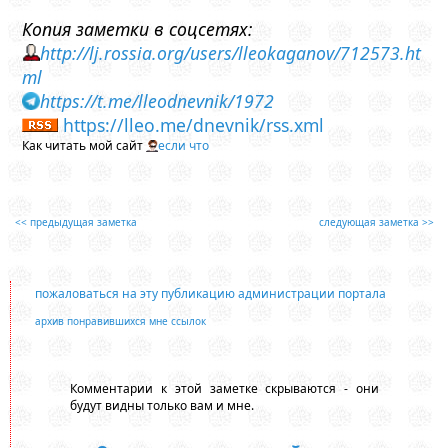
Копия заметки в соцсетях:
http://lj.rossia.org/users/lleokaganov/712573.ht
ml
https://t.me/lleodnevnik/1972
https://lleo.me/dnevnik/rss.xml
Как читать мой сайт
если что
<< предыдущая заметка
следующая заметка >>
пожаловаться на эту публикацию администрации портала
архив понравившихся мне ссылок
Комментарии к этой заметке скрываются - они
будут видны только вам и мне.