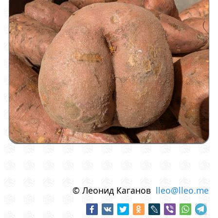
© Леонид Каганов
lleo@lleo.me