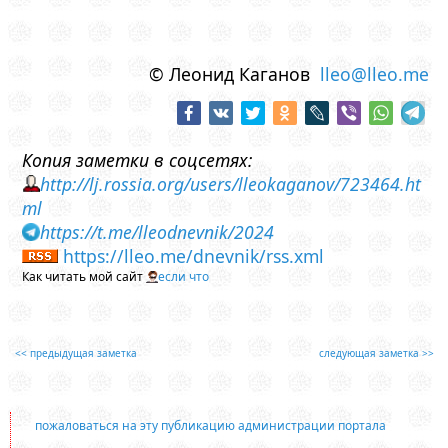
© Леонид Каганов
lleo@lleo.me
Копия заметки в соцсетях:
http://lj.rossia.org/users/lleokaganov/723464.ht
ml
https://t.me/lleodnevnik/2024
https://lleo.me/dnevnik/rss.xml
Как читать мой сайт
если что
<< предыдущая заметка
следующая заметка >>
пожаловаться на эту публикацию администрации портала