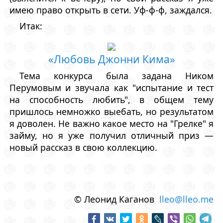
имею право открыть в сети. Уф-ф-ф, заждался.
Итак:
«Любовь Джонни Кима»
Тема конкурса была задана Ником
Перумовым и звучала как "испытание и тест
на способность любить", в общем тему
пришлось немножко выебать, но результатом
я доволен. Не важно какое место на "Грелке" я
займу, но я уже получил отличный приз —
новый рассказ в свою коллекцию.
© Леонид Каганов
lleo@lleo.me