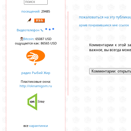
посещений:
29485
пожаловаться на эту публик
архив понравившихся мне ссылок
Видеотелефон 📞
Bitcoin
: 65087 USD
ощущается как: 86565 USD
Комментарии к этой з
важное, вы всегда мож
радио Рыбий Жир
Пластиковые окна:
http://oknamigom.ru
все
карантинки