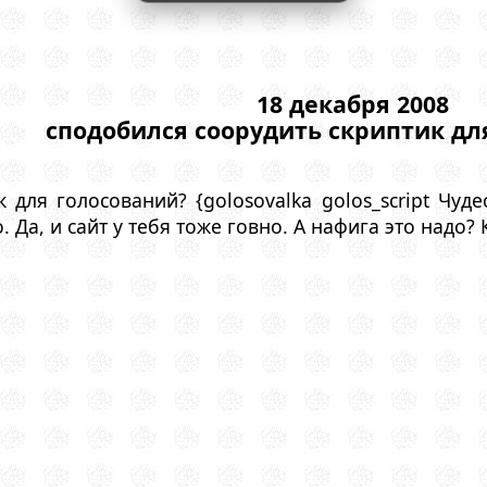
18 декабря 2008
сподобился соорудить скриптик дл
 для голосований? {golosovalka golos_script Чуде
. Да, и сайт у тебя тоже говно. А нафига это надо?