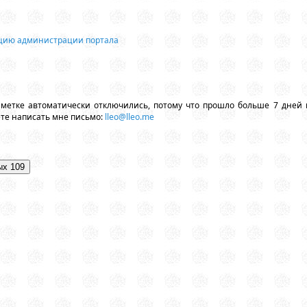
ацию администрации портала
аметке автоматически отключились, потому что прошло больше 7 дней 
ете написать мне письмо:
lleo@lleo.me