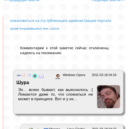
пожаловаться на эту публикацию администрации портала
архив понравившихся мне ссылок
Комментарии к этой заметке сейчас отключены,
надеюсь на понимание.
2
0
Windows Opera
2011-03-18 04:18
Шура
Эх... всяко бывает, как выяснилось :(
Ломается даже то, что сломаться не
может в принципе. Вот и у их...
Москва
Linux Firefox
2011-03-18 04:22