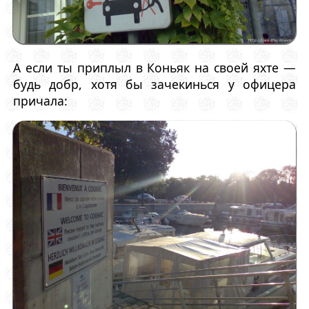
А если ты приплыл в Коньяк на своей яхте —
будь добр, хотя бы зачекинься у офицера
причала: