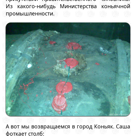
Из какого-нибудь Министерства коньячной
промышленности.
А вот мы возвращаемся в город Коньяк. Саша
фоткает столб: