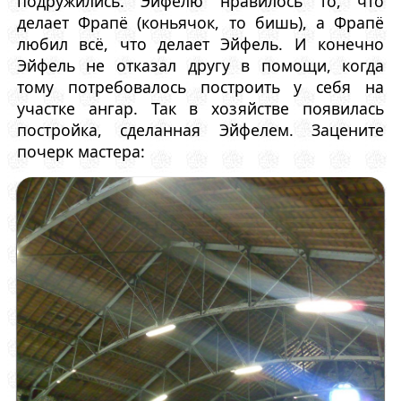
подружились. Эйфелю нравилось то, что
делает Фрапё (коньячок, то бишь), а Фрапё
любил всё, что делает Эйфель. И конечно
Эйфель не отказал другу в помощи, когда
тому потребовалось построить у себя на
участке ангар. Так в хозяйстве появилась
постройка, сделанная Эйфелем. Зацените
почерк мастера: