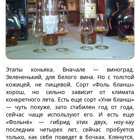
Этапы коньяка. Вначале — виноград.
Зелененький, для белого вина. Но с толстой
кожицей, не пищевой. Сорт «Фоль бланш»
хорош, но сильно зависит от климата
конкретного лета. Есть еще сорт «Уни бланш»
— чуть похуже, зато стабилен год от года,
сейчас чаще используют его. И есть еще
«Фольнё» — гибрид этих двух, ноу-хау
последних четырех лет, сейчас пробуется
только, как себя поведет в бочках. Клянутся,