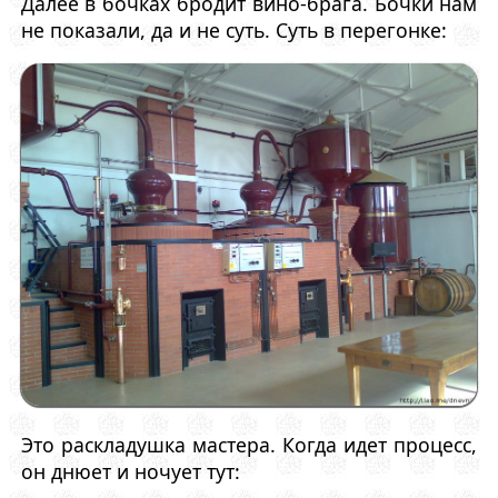
Далее в бочках бродит вино-брага. Бочки нам
не показали, да и не суть. Суть в перегонке:
Это раскладушка мастера. Когда идет процесс,
он днюет и ночует тут: