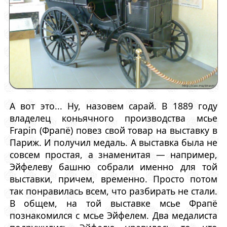
А вот это... Ну, назовем сарай. В 1889 году
владелец коньячного производства мсье
Frapin (Фрапё) повез свой товар на выставку в
Париж. И получил медаль. А выставка была не
совсем простая, а знаменитая — например,
Эйфелеву башню собрали именно для той
выставки, причем, временно. Просто потом
так понравилась всем, что разбирать не стали.
В общем, на той выставке мсье Фрапё
познакомился с мсье Эйфелем. Два медалиста