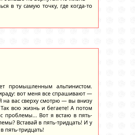
ся в ту самую точку, где когда-то
ает промышленным альпинистом.
ираду: вот меня все спрашивают —
 Я на вас сверху смотрю — вы внизу
 Так всю жизнь и бегаете! А потом
с проблемы... Вот я встаю в пять-
лемы? Вставай в пять-тридцать! И у
 в пять-тридцать!