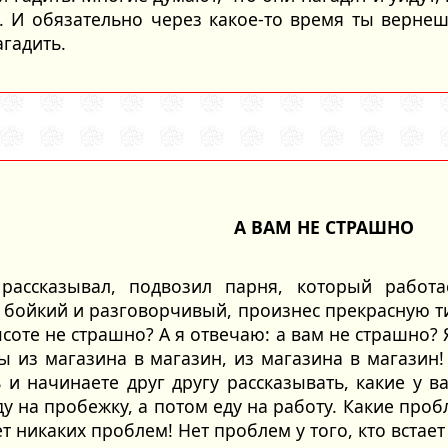
. И обязательно через какое-то время ты вернешь
агадить.
А ВАМ НЕ СТРАШНО
рассказывал, подвозил парня, который работ
 бойкий и разговорчивый, произнес прекрасную т
ысоте не страшно? А я отвечаю: а вам не страшно?
ы из магазина в магазин, из магазина в магазин!
 и начинаете друг другу рассказывать, какие у ва
ду на пробежку, а потом еду на работу. Какие проб
ет никаких проблем! Нет проблем у того, кто встает