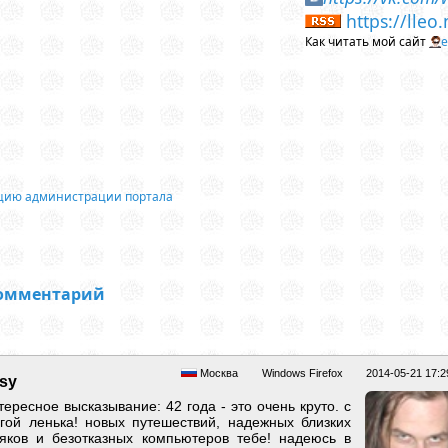
https://lleo
Как читать мой сайт
е
ацию администрации портала
комментарий
Москва
Windows Firefox
2014-05-21 17:2
sy
ересное высказывание: 42 года - это очень круто. с
гой ленька! новых путешествий, надежных близких
яков и безотказных компьютеров тебе! надеюсь в