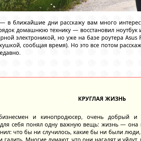
 — в ближайшие дни расскажу вам много интересн
рядок домашнюю технику — восстановил ноутбук
ирной электроникой, но уже на базе роутера Asus 
кушкой, сообщая время). Но это все потом расскажу
едавно.
КРУГЛАЯ ЖИЗНЬ
бизнесмен и кинопродюсер, очень добрый и 
 для себя понял одну важную вещь: жизнь — она 
снил: что бы ни случилось, какие бы ни были люди,
 гадить. Многие думают, что они нагадят и уйдут,