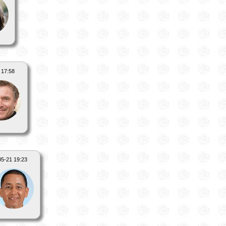
 17:58
05-21 19:23