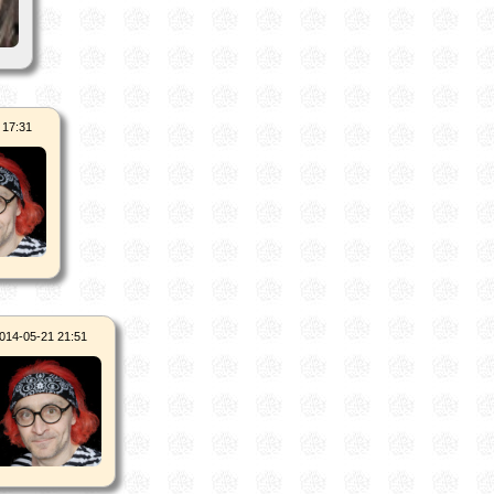
 17:31
014-05-21 21:51