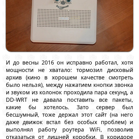
И до весны 2016 он исправно работал, хотя
мощности не хватало: тормозил дисковый
архив (кино в хорошем качестве смотреть
было нельзя), между нажатием кнопки звонка
и звуком из колонок проходила пара секунд, а
DD-WRT не давала поставить все пакеты,
какие бы хотелось. Зато сервер был
бесшумный, тоже держал этот сайт (на него
даже движок встал без особых проблем) и
выполнял работу роутера WiFi, позволив
отказаться от лишней коробки. В коридоре