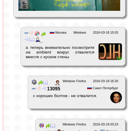
2
Москва
Windows
2016-03-18 15:03
0
_
а теперь внимательно посмотрите
на ambient вокруг. отвалится
вместе с куском стены
Windows Firefox
2016-03-18 16:20
3
0
13095
Санкт-Петербург
с хороших болтов - не отвалится.
Windows Firefox
2016-03-19 03:23