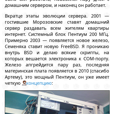
домашним сервером, и наконец он работает.
Вкратце этапы эволюции сервера. 2001 —
гостившие Морозовские ставят домашний
сервер раздавать всем жителям квартиры
интернет. Системный блок Пентиум 200 МГц.
Примерно 2003 — появляется новое железо,
Семеняка ставит новую FreeBSD. Я проникаю
внутрь BSD и делаю всякие скрипты, на
которых вешается электроника к COM-порту.
Железо апгрейдится пару раз, последняя
материнская плата появляется в 2010 (спасибо
Артему), это мощный Пентиум, он уже имеет
четкую
концепцию
: