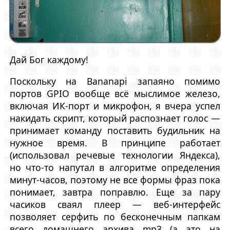
Дай Бог каждому!
Поскольку на Bananapi запаяно помимо
портов GPIO вообще всё мыслимое железо,
включая ИК-порт и микрофон, я вчера успел
накидать скрипт, который распознает голос —
принимает команду поставить будильник на
нужное время. В принципе работает
(использовал речевые технологии Яндекса),
но что-то напутал в алгоритме определения
минут-часов, поэтому не все формы фраз пока
понимает, завтра поправлю. Еще за пару
часиков сваял плеер — веб-интерфейс
позволяет серфить по бесконечным папкам
всего домашнего архива mp3 (а это на