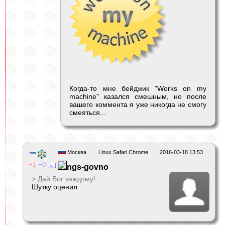
Когда-то мне бейджик "Works on my
machine" казался смешным, но после
вашего коммента я уже никогда не смогу
смеяться...
Москва
Linux Safari Chrome
2016-03-18 13:53
1
0
ngs-govno
> Дай Бог каждому!
Шутку оценил