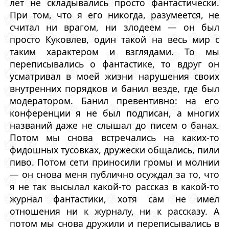
лет не складывались просто фантастически.
При том, что я его никогда, разумеется, не
считал ни врагом, ни злодеем — он был
просто Куковлев, один такой на весь мир с
таким характером и взглядами. То мы
переписывались о фантастике, то вдруг он
усматривал в моей жизни нарушения своих
внутренних порядков и банил везде, где был
модератором. Банил превентивно: на его
конференции я не был подписан, а многих
названий даже не слышал до писем о банах.
Потом мы снова встречались на каких-то
фидошных тусовках, дружески общались, пили
пиво. Потом сети приносили громы и молнии
— он снова меня публично осуждал за то, что
я не так высылал какой-то рассказ в какой-то
журнал фантастики, хотя сам не имел
отношения ни к журналу, ни к рассказу. А
потом мы снова дружили и переписывались в