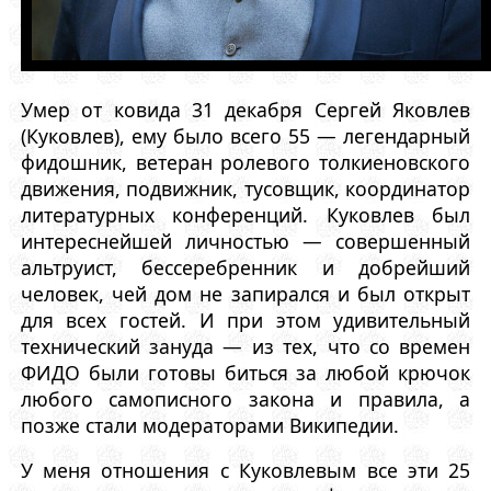
Умер от ковида 31 декабря Сергей Яковлев
(Куковлев), ему было всего 55 — легендарный
фидошник, ветеран ролевого толкиеновского
движения, подвижник, тусовщик, координатор
литературных конференций. Куковлев был
интереснейшей личностью — совершенный
альтруист, бессеребренник и добрейший
человек, чей дом не запирался и был открыт
для всех гостей. И при этом удивительный
технический зануда — из тех, что со времен
ФИДО были готовы биться за любой крючок
любого самописного закона и правила, а
позже стали модераторами Википедии.
У меня отношения с Куковлевым все эти 25