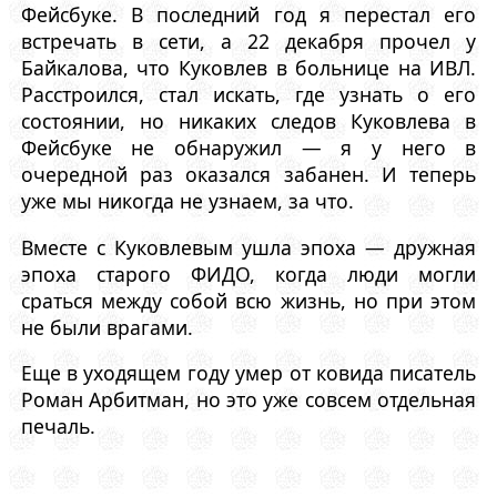
Фейсбуке. В последний год я перестал его
встречать в сети, а 22 декабря прочел у
Байкалова, что Куковлев в больнице на ИВЛ.
Расстроился, стал искать, где узнать о его
состоянии, но никаких следов Куковлева в
Фейсбуке не обнаружил — я у него в
очередной раз оказался забанен. И теперь
уже мы никогда не узнаем, за что.
Вместе с Куковлевым ушла эпоха — дружная
эпоха старого ФИДО, когда люди могли
сраться между собой всю жизнь, но при этом
не были врагами.
Еще в уходящем году умер от ковида писатель
Роман Арбитман, но это уже совсем отдельная
печаль.