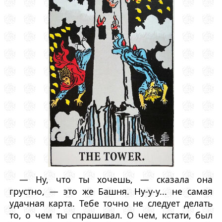
— Ну, что ты хочешь, — сказала она
грустно, — это же Башня. Ну-у-у... не самая
удачная карта. Тебе точно не следует делать
то, о чем ты спрашивал. О чем, кстати, был