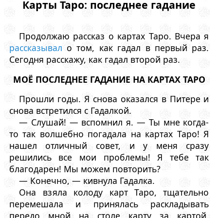
Карты Таро: последнее гадание
Продолжаю рассказ о картах Таро. Вчера я
рассказывал
о том, как гадал в первый раз.
Сегодня расскажу, как гадал второй раз.
МОЁ ПОСЛЕДНЕЕ ГАДАНИЕ НА КАРТАХ ТАРО
Прошли годы. Я снова оказался в Питере и
снова встретился с Гадалкой.
— Слушай! — вспомнил я. — Ты мне когда-
то так волшебно погадала на картах Таро! Я
нашел отличный совет, и у меня сразу
решились все мои проблемы! Я тебе так
благодарен! Мы можем повторить?
— Конечно, — кивнула Гадалка.
Она взяла колоду карт Таро, тщательно
перемешала и принялась раскладывать
передо мной на столе карту за картой,