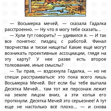
— Восьмерка мечей, — сказала Гадалка
расстроенно. — Ну что я могу тебе сказать...
— Хули тут говорить? — удивился я. — И так
все понятно: пиздец с работой. Финал
творчества и тиски нищеты! Какие ещё могут
возникать проективные ассоциации, глядя на
эту карту? У нее разве есть второе
толкование, иные смыслы?
— Ты прав, — вздохнула Гадалка, — но не
спеши расстраиваться: это пока всего лишь
Восьмерка Мечей. Вот если бы тебе выпала
Десятка Мечей... там тот же персонаж лежит
на земле лицом вниз, а эти копья его
проткнули. Десятка Мечей это серьезнее! А тут
еще не настолько всё плохо... — и снова