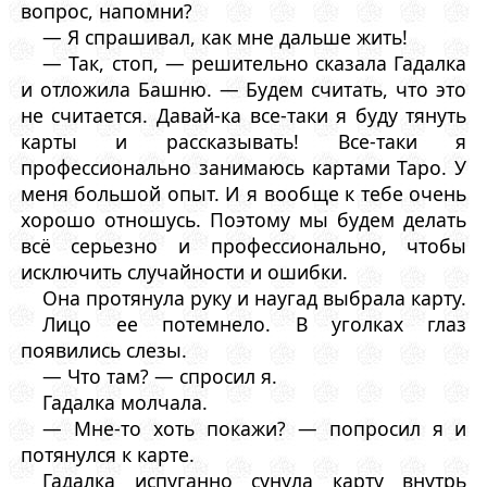
вопрос, напомни?
— Я спрашивал, как мне дальше жить!
— Так, стоп, — решительно сказала Гадалка
и отложила Башню. — Будем считать, что это
не считается. Давай-ка все-таки я буду тянуть
карты и рассказывать! Все-таки я
профессионально занимаюсь картами Таро. У
меня большой опыт. И я вообще к тебе очень
хорошо отношусь. Поэтому мы будем делать
всё серьезно и профессионально, чтобы
исключить случайности и ошибки.
Она протянула руку и наугад выбрала карту.
Лицо ее потемнело. В уголках глаз
появились слезы.
— Что там? — спросил я.
Гадалка молчала.
— Мне-то хоть покажи? — попросил я и
потянулся к карте.
Гадалка испуганно сунула карту внутрь