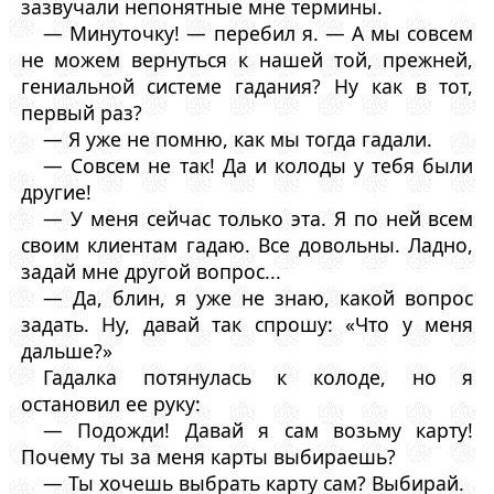
зазвучали непонятные мне термины.
— Минуточку! — перебил я. — А мы совсем
не можем вернуться к нашей той, прежней,
гениальной системе гадания? Ну как в тот,
первый раз?
— Я уже не помню, как мы тогда гадали.
— Совсем не так! Да и колоды у тебя были
другие!
— У меня сейчас только эта. Я по ней всем
своим клиентам гадаю. Все довольны. Ладно,
задай мне другой вопрос...
— Да, блин, я уже не знаю, какой вопрос
задать. Ну, давай так спрошу: «Что у меня
дальше?»
Гадалка потянулась к колоде, но я
остановил ее руку:
— Подожди! Давай я сам возьму карту!
Почему ты за меня карты выбираешь?
— Ты хочешь выбрать карту сам? Выбирай.