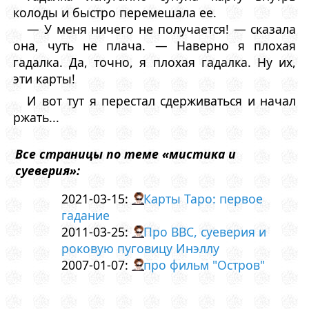
колоды и быстро перемешала ее.
— У меня ничего не получается! — сказала
она, чуть не плача. — Наверно я плохая
гадалка. Да, точно, я плохая гадалка. Ну их,
эти карты!
И вот тут я перестал сдерживаться и начал
ржать...
Все страницы по теме «мистика и
суеверия»:
2021-03-15:
Карты Таро: первое
гадание
2011-03-25:
Про BBC, суеверия и
роковую пуговицу Инэллу
2007-01-07:
про фильм "Остров"