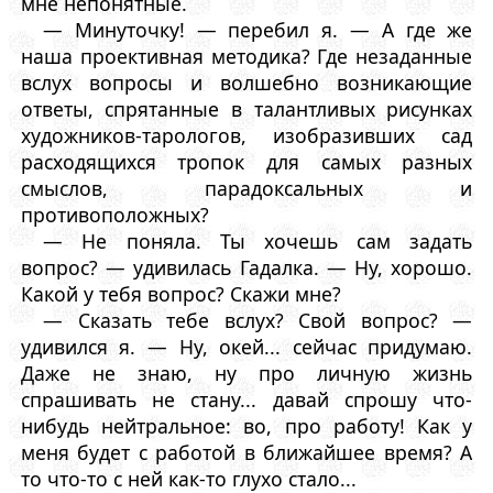
мне непонятные.
— Минуточку! — перебил я. — А где же
наша проективная методика? Где незаданные
вслух вопросы и волшебно возникающие
ответы, спрятанные в талантливых рисунках
художников-тарологов, изобразивших сад
расходящихся тропок для самых разных
смыслов, парадоксальных и
противоположных?
— Не поняла. Ты хочешь сам задать
вопрос? — удивилась Гадалка. — Ну, хорошо.
Какой у тебя вопрос? Скажи мне?
— Сказать тебе вслух? Свой вопрос? —
удивился я. — Ну, окей... сейчас придумаю.
Даже не знаю, ну про личную жизнь
спрашивать не стану... давай спрошу что-
нибудь нейтральное: во, про работу! Как у
меня будет с работой в ближайшее время? А
то что-то с ней как-то глухо стало...