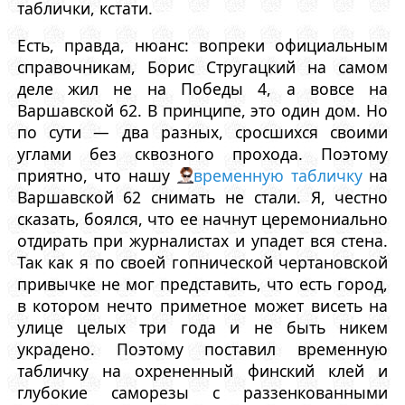
таблички, кстати.
Есть, правда, нюанс: вопреки официальным
справочникам, Борис Стругацкий на самом
деле жил не на Победы 4, а вовсе на
Варшавской 62. В принципе, это один дом. Но
по сути — два разных, сросшихся своими
углами без сквозного прохода. Поэтому
приятно, что нашу
временную табличку
на
Варшавской 62 снимать не стали. Я, честно
сказать, боялся, что ее начнут церемониально
отдирать при журналистах и упадет вся стена.
Так как я по своей гопнической чертановской
привычке не мог представить, что есть город,
в котором нечто приметное может висеть на
улице целых три года и не быть никем
украдено. Поэтому поставил временную
табличку на охрененный финский клей и
глубокие саморезы с раззенкованными