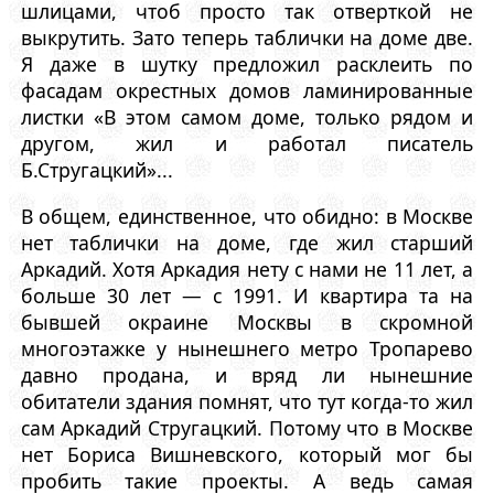
шлицами, чтоб просто так отверткой не
выкрутить. Зато теперь таблички на доме две.
Я даже в шутку предложил расклеить по
фасадам окрестных домов ламинированные
листки «В этом самом доме, только рядом и
другом, жил и работал писатель
Б.Стругацкий»...
В общем, единственное, что обидно: в Москве
нет таблички на доме, где жил старший
Аркадий. Хотя Аркадия нету с нами не 11 лет, а
больше 30 лет — с 1991. И квартира та на
бывшей окраине Москвы в скромной
многоэтажке у нынешнего метро Тропарево
давно продана, и вряд ли нынешние
обитатели здания помнят, что тут когда-то жил
сам Аркадий Стругацкий. Потому что в Москве
нет Бориса Вишневского, который мог бы
пробить такие проекты. А ведь самая