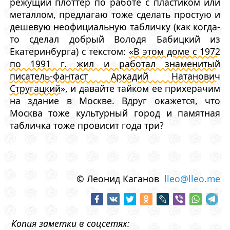
режущий плоттер по работе с пластиком или
металлом, предлагаю тоже сделать простую и
дешевую неофициальную табличку (как когда-
то сделал добрый Володя Бабицкий из
Екатеринбурга) с текстом:
«В этом доме с 1972
по 1991 г. жил и работал знаменитый
писатель-фантаст Аркадий Натанович
Стругацкий»
, и давайте тайком ее прихерачим
на здание в Москве. Вдруг окажется, что
Москва тоже культурный город и памятная
табличка тоже провисит года три?
© Леонид Каганов
lleo@lleo.me
Копия заметки в соцсетях: