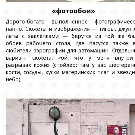
«фотообои»
Дорого-богато выполненное фотографическ
панно. Сюжеты и изображения — тигры, джунг
латы с заклёпками — берутся из той же ба
обоев рабочего стола, где пасутся также в
любители аэрографии для автомашин. Отдель
вариант сюжета: «ой, что у меня внутри
разрывах кожи» (спойлер: там у вас шестёрен
кости, сосуды, куски материнских плат и звезд
небо).