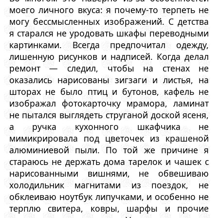
моего личного вкуса: я почему-то терпеть не
могу бессмысленных изображений. С детства
я старался не уродовать шкафы переводными
картинками. Всегда предпочитал одежду,
лишенную рисунков и надписей. Когда делал
ремонт — следил, чтобы на стенах не
оказались нарисованы зигзаги и листья, на
шторах не было птиц и бутонов, кафель не
изображал фотокарточку мрамора, ламинат
не пытался выглядеть струганой доской ясеня,
а ручка кухонного шкафчика не
мимикрировала под цветочек из крашеной
алюминиевой пыли. По той же причине я
стараюсь не держать дома тарелок и чашек с
нарисованными вишнями, не обвешиваю
холодильник магнитами из поездок, не
обклеиваю ноутбук липучками, и особенно не
терплю свитера, ковры, шарфы и прочие