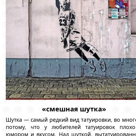
«смешная шутка»
Шутка — самый редкий вид татуировки, во мно
потому, что у любителей татуировок плохо
юмором и вкусом. Над шуткой, вытатуирован