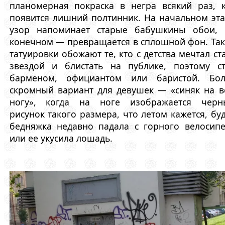
планомерная покраска в негра всякий раз, 
появится лишний полтинник. На начальном эт
узор напоминает старые бабушкины обои, 
конечном — превращается в сплошной фон. Та
татуировки обожают те, кто с детства мечтал ст
звездой и блистать на публике, поэтому ст
барменом, официантом или баристой. Бол
скромный вариант для девушек — «синяк на 
ногу», когда на ноге изображается черн
рисунок такого размера, что летом кажется, бу
бедняжка недавно падала с горного велосип
или ее укусила лошадь.