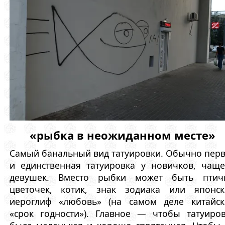
«рыбка в неожиданном месте»
Самый банальный вид татуировки. Обычно пер
и единственная татуировка у новичков, чащ
девушек. Вместо рыбки может быть птичк
цветочек, котик, знак зодиака или японск
иероглиф «любовь» (на самом деле китайск
«срок годности»). Главное — чтобы татуиро