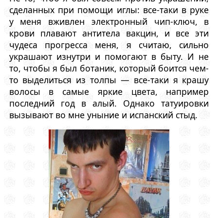
сделанных при помощи иглы: все-таки в руке
у меня вживлен электронный чип-ключ, в
крови плавают антитела вакцин, и все эти
чудеса прогресса меня, я считаю, сильно
украшают изнутри и помогают в быту. И не
то, чтобы я был ботаник, который боится чем-
то выделиться из толпы — все-таки я крашу
волосы в самые яркие цвета, например
последний год в алый. Однако татуировки
вызывают во мне уныние и испанский стыд.