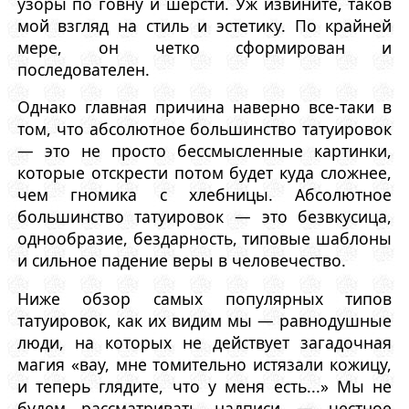
узоры по говну и шерсти. Уж извините, таков
мой взгляд на стиль и эстетику. По крайней
мере, он четко сформирован и
последователен.
Однако главная причина наверно все-таки в
том, что абсолютное большинство татуировок
— это не просто бессмысленные картинки,
которые отскрести потом будет куда сложнее,
чем гномика с хлебницы. Абсолютное
большинство татуировок — это безвкусица,
однообразие, бездарность, типовые шаблоны
и сильное падение веры в человечество.
Ниже обзор самых популярных типов
татуировок, как их видим мы — равнодушные
люди, на которых не действует загадочная
магия «вау, мне томительно истязали кожицу,
и теперь глядите, что у меня есть...» Мы не
будем рассматривать надписи — честное