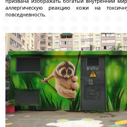
призвана изображать богатый внутренний ми
аллергическую реакцию кожи на токсичн
повседневность.