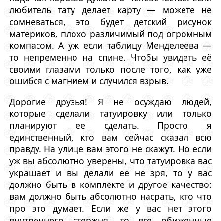
любитель тату делает карту — можете не
сомневаться, это будет детский рисунок
материков, плохо различимый под огромным
компасом. А уж если таблицу Менделеева —
то непременно на спине. Чтобы увидеть её
своими глазами только после того, как уже
ошибся с магнием и случился взрыв.
Дорогие друзья! Я не осуждаю людей,
которые сделали татуировку или только
планируют ее сделать. Просто я
единственный, кто вам сейчас сказал всю
правду. На улице вам этого не скажут. Но если
уж вы абсолютно уверены, что татуировка вас
украшает и вы делали ее не зря, то у вас
должно быть в комплекте и другое качество:
вам должно быть абсолютно насрать, кто что
про это думает. Если же у вас нет этого
внутреннего стержня, то все обиженные