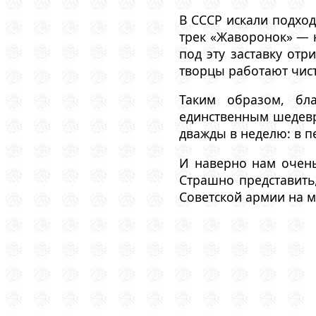
В СССР искали подхо
трек «Жаворонок» — н
под эту заставку отр
творцы работают чист
Таким образом, бла
единственным шедевр
дважды в неделю: в п
И наверно нам очень 
Страшно представить
Советской армии на м