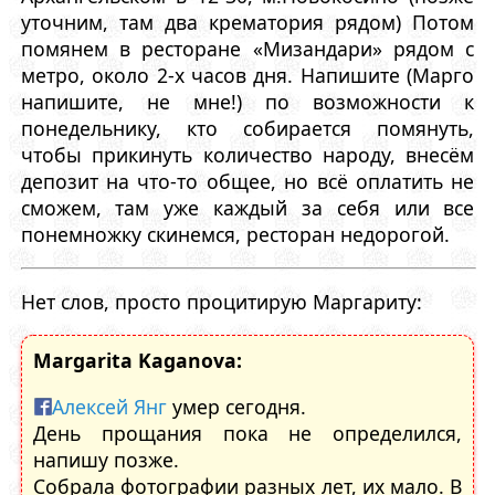
уточним, там два крематория рядом) Потом
помянем в ресторане «Мизандари» рядом с
метро, около 2-х часов дня. Напишите (Марго
напишите, не мне!) по возможности к
понедельнику, кто собирается помянуть,
чтобы прикинуть количество народу, внесëм
депозит на что-то общее, но всë оплатить не
сможем, там уже каждый за себя или все
понемножку скинемся, ресторан недорогой.
Нет слов, просто процитирую Маргариту:
Margarita Kaganova:
Алексей Янг
умер сегодня.
День прощания пока не определился,
напишу позже.
Собрала фотографии разных лет, их мало. В