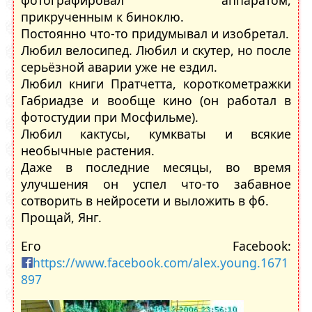
прикрученным к биноклю.
Постоянно что-то придумывал и изобретал.
Любил велосипед. Любил и скутер, но после
серьëзной аварии уже не ездил.
Любил книги Пратчетта, короткометражки
Габриадзе и вообще кино (он работал в
фотостудии при Мосфильме).
Любил кактусы, кумкваты и всякие
необычные растения.
Даже в последние месяцы, во время
улучшения он успел что-то забавное
сотворить в нейросети и выложить в фб.
Прощай, Янг.
Его Facebook:
https://www.facebook.com/alex.young.1671
897