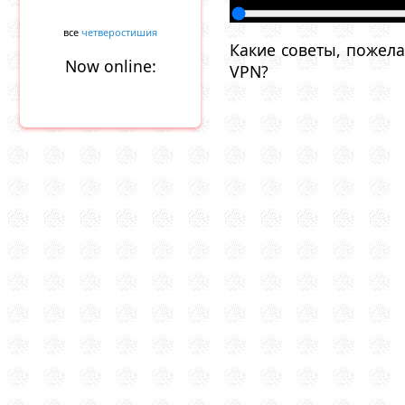
все
четверостишия
Какие советы, пожела
Now online:
VPN?