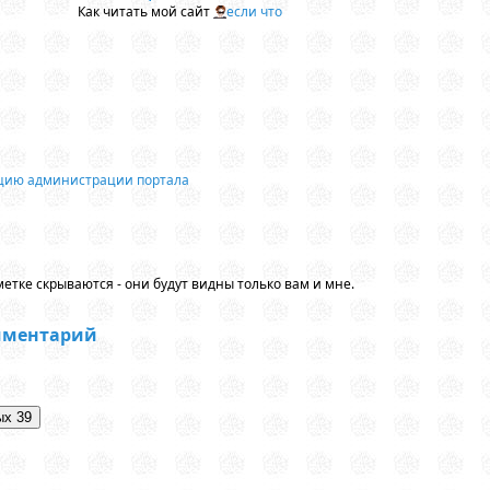
Как читать мой сайт
если что
ацию администрации портала
етке скрываются - они будут видны только вам и мне.
мментарий