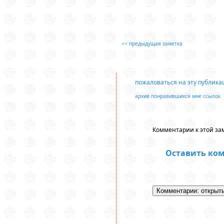
<< предыдущая заметка
пожаловаться на эту публик
архив понравившихся мне ссылок
Комментарии к этой зам
Оставить ко