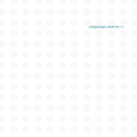
следующая заметка >>