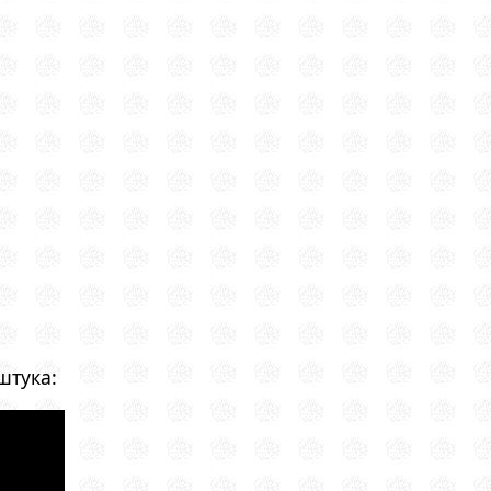
штука: