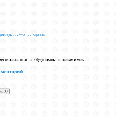
ацию администрации портала
етке скрываются - они будут видны только вам и мне.
мментарий