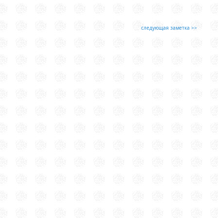
следующая заметка >>