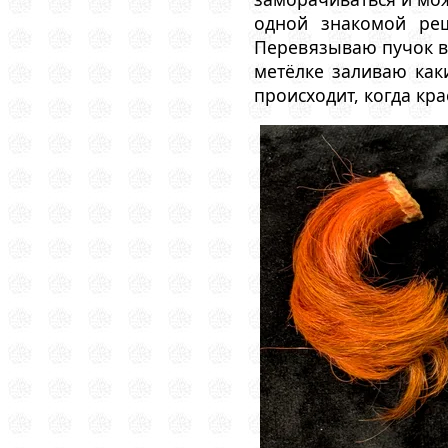
одной знакомой ре
Перевязываю пучок в
метёлке заливаю как
происходит, когда кр