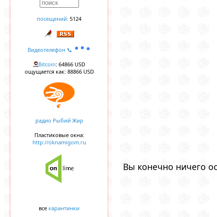
посещений:
5124
Видеотелефон 📞
Bitcoin
: 64866 USD
ощущается как: 88866 USD
радио Рыбий Жир
Пластиковые окна:
http://oknamigom.ru
Вы конечно ничего ос
все
карантинки