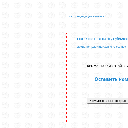
<< предыдущая заметка
пожаловаться на эту публик
архив понравившихся мне ссылок
Комментарии к этой зам
Оставить ко