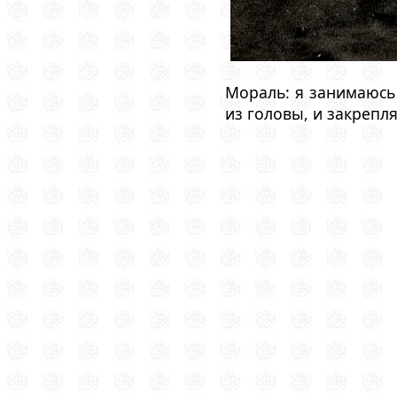
Мораль: я занимаюсь 
из головы, и закрепл