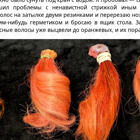
шил проблемы с ненавистной стрижкой иным 
олос на затылке двумя резинками и перерезаю но
им-нибудь герметиком и бросаю в ящик стола. 
асные волосы уже выцвели до оранжевых, и их пора