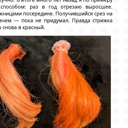
способом: раз в год отрезаю выросшее.
жницами посередине. Получившийся срез на
Зачем — пока не придумал. Правда стрижка
 снова в красный.