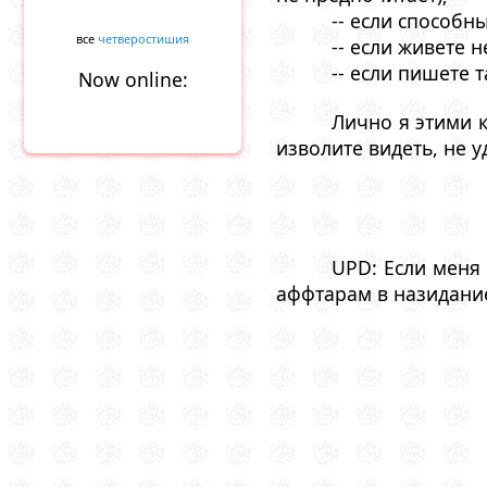
-- если способн
все
четверостишия
-- если живете 
-- если пишете 
Now online:
Лично я этими к
изволите видеть, не у
UPD: Если меня
аффтарам в назидание