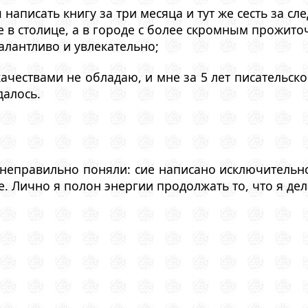
ы написать книгу за три месяца и тут же сесть за с
не в столице, а в городе с более скромным прожи
талантливо и увлекательно;
ачествами не обладаю, и мне за 5 лет писательско
далось.
 неправильно поняли: сие написано исключительн
. Лично я полон энергии продолжать то, что я де